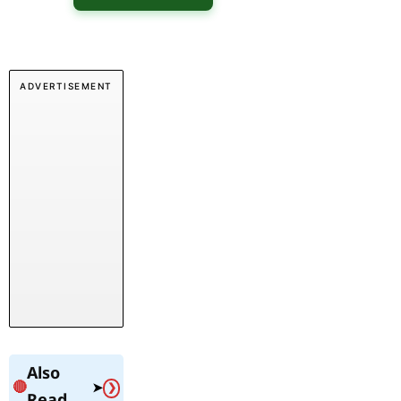
ADVERTISEMENT
Also
🔴
➤
❯