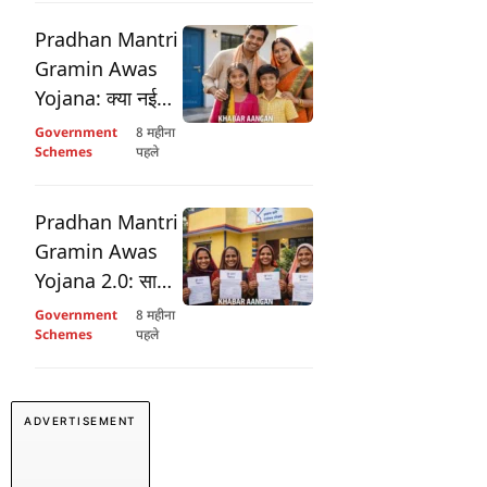
नाम पर मिलेगा इतना
मोटा रिटर्न!
Pradhan Mantri
Gramin Awas
Yojana: क्या नई
लिस्ट में आपका नाम
Government
8 महीना
भी शामिल है?
Schemes
पहले
Pradhan Mantri
Gramin Awas
Yojana 2.0: साल
2029 तक 2 करोड़
Government
8 महीना
नए घरों का लक्ष्य
Schemes
पहले
ADVERTISEMENT