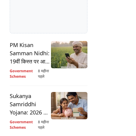
PM Kisan
Samman Nidhi:
19वीं किस्त पर आया
बड़ा अपडेट, क्या
Government
8 महीना
आपके खाते में आएंगे
Schemes
पहले
2000 रुपये?
Sukanya
Samriddhi
Yojana: 2026 की
नई ब्याज दरों ने
Government
8 महीना
चौंकाया, अब बेटी के
Schemes
पहले