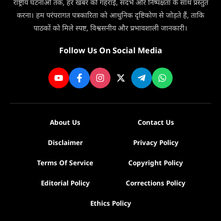
सिर्फ
राष्ट्रीय घटनाओं तक, हर खबर को गहराई, संदर्भ और निष्पक्षता के साथ प्रस्तुत
3
करना। हम परंपरागत पत्रकारिता को आधुनिक दृष्टिकोण से जोड़ते हैं, ताकि
दिन
पाठकों को मिले स्पष्ट, विश्वसनीय और प्रभावशाली जानकारी।
मिलेगी
सेवा
Follow Us On Social Media
About Us
Contact Us
Disclaimer
Privacy Policy
Terms Of Service
Copyright Policy
Editorial Policy
Corrections Policy
Ethics Policy