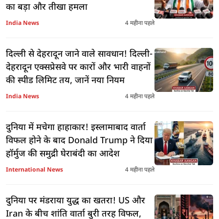
का बड़ा और तीखा हमला
India News
4 महीना पहले
दिल्ली से देहरादून जाने वाले सावधान! दिल्ली-
देहरादून एक्सप्रेसवे पर कारों और भारी वाहनों
की स्पीड लिमिट तय, जानें नया नियम
India News
4 महीना पहले
दुनिया में मचेगा हाहाकार! इस्लामाबाद वार्ता
विफल होने के बाद Donald Trump ने दिया
हॉर्मुज की समुद्री घेराबंदी का आदेश
International News
4 महीना पहले
दुनिया पर मंडराया युद्ध का खतरा! US और
Iran के बीच शांति वार्ता बुरी तरह विफल,