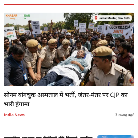
सोनम वांगचुक अस्पताल में भर्ती, जंतर-मंतर पर CJP का
भारी हंगामा
India News
3 सप्ताह पहले