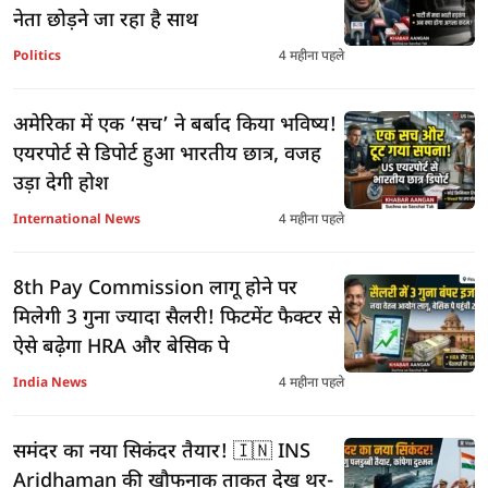
नेता छोड़ने जा रहा है साथ
Politics
4 महीना पहले
अमेरिका में एक ‘सच’ ने बर्बाद किया भविष्य!
एयरपोर्ट से डिपोर्ट हुआ भारतीय छात्र, वजह
उड़ा देगी होश
International News
4 महीना पहले
8th Pay Commission लागू होने पर
मिलेगी 3 गुना ज्यादा सैलरी! फिटमेंट फैक्टर से
ऐसे बढ़ेगा HRA और बेसिक पे
India News
4 महीना पहले
समंदर का नया सिकंदर तैयार! 🇮🇳 INS
Aridhaman की खौफनाक ताकत देख थर-