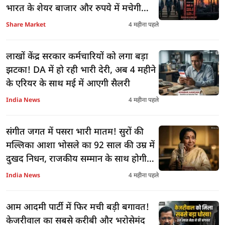
भारत के शेयर बाजार और रुपये में मचेगी
भारी खलबली
Share Market
4 महीना पहले
लाखों केंद्र सरकार कर्मचारियों को लगा बड़ा
झटका! DA में हो रही भारी देरी, अब 4 महीने
के एरियर के साथ मई में आएगी सैलरी
India News
4 महीना पहले
संगीत जगत में पसरा भारी मातम! सुरों की
मल्लिका आशा भोसले का 92 साल की उम्र में
दुखद निधन, राजकीय सम्मान के साथ होगी
विदाई
India News
4 महीना पहले
आम आदमी पार्टी में फिर मची बड़ी बगावत!
केजरीवाल का सबसे करीबी और भरोसेमंद