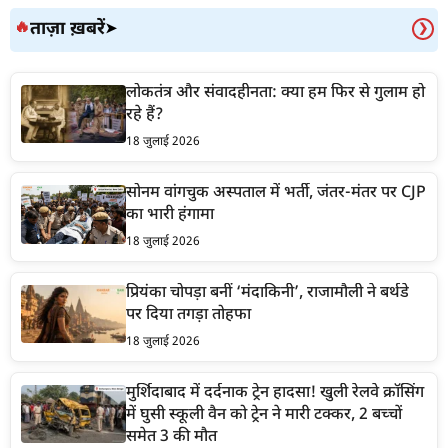
ताज़ा ख़बरें
🔥
➤
❯
लोकतंत्र और संवादहीनता: क्या हम फिर से गुलाम हो
रहे हैं?
18 जुलाई 2026
सोनम वांगचुक अस्पताल में भर्ती, जंतर-मंतर पर CJP
का भारी हंगामा
18 जुलाई 2026
प्रियंका चोपड़ा बनीं ‘मंदाकिनी’, राजामौली ने बर्थडे
पर दिया तगड़ा तोहफा
18 जुलाई 2026
मुर्शिदाबाद में दर्दनाक ट्रेन हादसा! खुली रेलवे क्रॉसिंग
में घुसी स्कूली वैन को ट्रेन ने मारी टक्कर, 2 बच्चों
समेत 3 की मौत