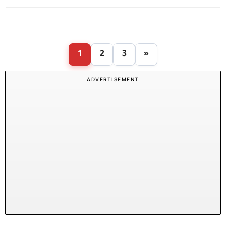
1
2
3
»
ADVERTISEMENT