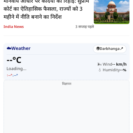
मानवीय आधार पर कैदियों की रिहाई: सुप्रीम
कोर्ट का ऐतिहासिक फैसला, राज्यों को 3
महीने में नीति बनाने का निर्देश
India News
3 सप्ताह पहले
☁️
Weather
🌍
Darbhanga
📍
--°C
🌬️ Wind
-- km/h
Loading...
💧 Humidity
--%
↑--°
↓--°
विज्ञापन