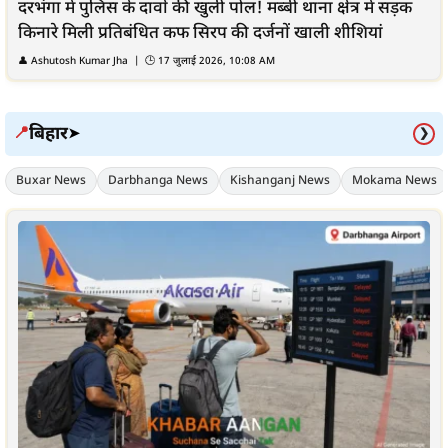
दरभंगा में पुलिस के दावों की खुली पोल! मब्बी थाना क्षेत्र में सड़क
किनारे मिली प्रतिबंधित कफ सिरप की दर्जनों खाली शीशियां
👤
Ashutosh Kumar Jha
| 🕒
17 जुलाई 2026, 10:08 AM
बिहार
📍
➤
❯
Buxar News
Darbhanga News
Kishanganj News
Mokama News