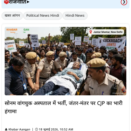
राजनीति
🗳️
➤
❯
खबर आंगन
Political News Hindi
Hindi News
सोनम वांगचुक अस्पताल में भर्ती, जंतर-मंतर पर CJP का भारी
हंगामा
👤
Khabar Aangan
| 🕒
18 जुलाई 2026, 10:52 AM