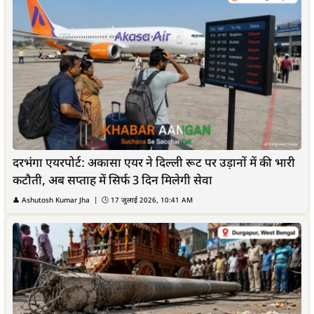
दरभंगा एयरपोर्ट: अकासा एयर ने दिल्ली रूट पर उड़ानों में की भारी
कटौती, अब सप्ताह में सिर्फ 3 दिन मिलेगी सेवा
👤
Ashutosh Kumar Jha
| 🕒
17 जुलाई 2026, 10:41 AM