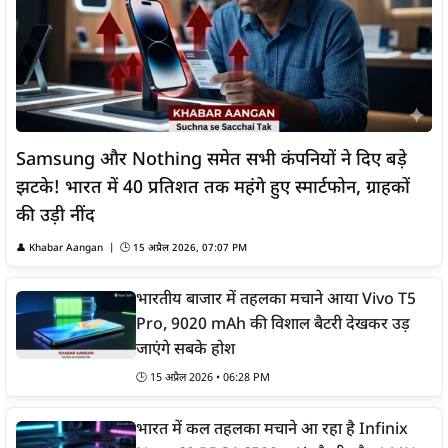
Samsung और Nothing समेत सभी कंपनियों ने दिए बड़े
झटके! भारत में 40 प्रतिशत तक महंगे हुए स्मार्टफोन, ग्राहकों
की उड़ी नींद
👤
Khabar Aangan
| 🕒
15 अप्रैल 2026, 07:07 PM
भारतीय बाजार में तहलका मचाने आया Vivo T5
Pro, 9020 mAh की विशाल बैटरी देखकर उड़
जाएंगे सबके होश
🕒
15 अप्रैल 2026 • 06:28 PM
भारत में कल तहलका मचाने आ रहा है Infinix