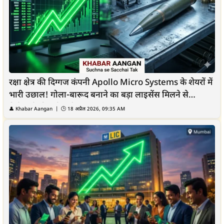
रक्षा क्षेत्र की दिग्गज कंपनी Apollo Micro Systems के शेयरों में
भारी उछाल! गोला-बारूद बनाने का बड़ा लाइसेंस मिलने से
निवेशकों की हुई चांदी
👤
Khabar Aangan
| 🕒
18 अप्रैल 2026, 09:35 AM