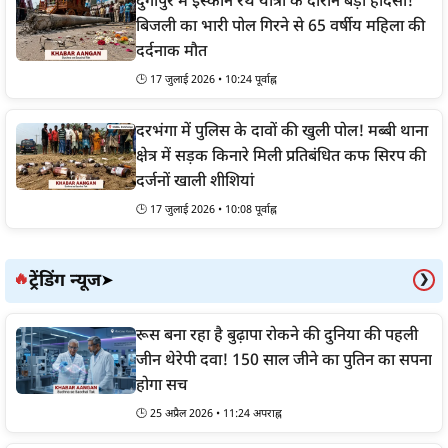
दुर्गापुर में इस्कॉन रथ यात्रा के दौरान बड़ा हादसा!
बिजली का भारी पोल गिरने से 65 वर्षीय महिला की
दर्दनाक मौत
🕒 17 जुलाई 2026 • 10:24 पूर्वाह्न
दरभंगा में पुलिस के दावों की खुली पोल! मब्बी थाना
क्षेत्र में सड़क किनारे मिली प्रतिबंधित कफ सिरप की
दर्जनों खाली शीशियां
🕒 17 जुलाई 2026 • 10:08 पूर्वाह्न
ट्रेंडिंग न्यूज
🔥
➤
❯
रूस बना रहा है बुढ़ापा रोकने की दुनिया की पहली
जीन थेरेपी दवा! 150 साल जीने का पुतिन का सपना
होगा सच
🕒 25 अप्रैल 2026 • 11:24 अपराह्न