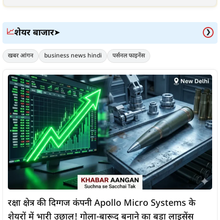
शेयर बाजार
📈
➤
❯
खबर आंगन
business news hindi
पर्सनल फाइनेंस
रक्षा क्षेत्र की दिग्गज कंपनी Apollo Micro Systems के
शेयरों में भारी उछाल! गोला-बारूद बनाने का बड़ा लाइसेंस