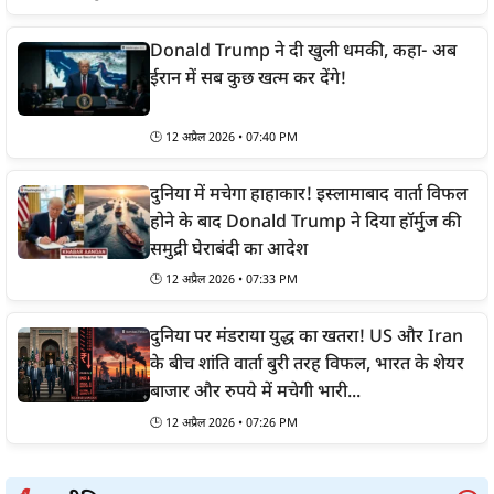
Donald Trump ने दी खुली धमकी, कहा- अब
ईरान में सब कुछ खत्म कर देंगे!
🕒
12 अप्रैल 2026 • 07:40 PM
दुनिया में मचेगा हाहाकार! इस्लामाबाद वार्ता विफल
होने के बाद Donald Trump ने दिया हॉर्मुज की
समुद्री घेराबंदी का आदेश
🕒
12 अप्रैल 2026 • 07:33 PM
दुनिया पर मंडराया युद्ध का खतरा! US और Iran
के बीच शांति वार्ता बुरी तरह विफल, भारत के शेयर
बाजार और रुपये में मचेगी भारी...
🕒
12 अप्रैल 2026 • 07:26 PM