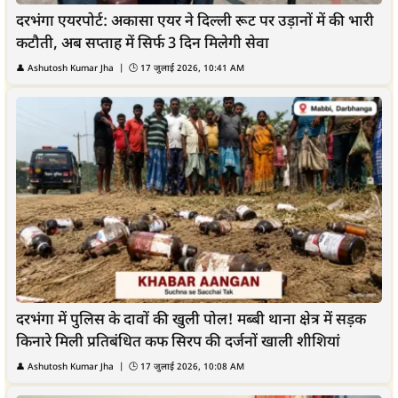
दरभंगा एयरपोर्ट: अकासा एयर ने दिल्ली रूट पर उड़ानों में की भारी
कटौती, अब सप्ताह में सिर्फ 3 दिन मिलेगी सेवा
👤
Ashutosh Kumar Jha
| 🕒
17 जुलाई 2026, 10:41 AM
दरभंगा में पुलिस के दावों की खुली पोल! मब्बी थाना क्षेत्र में सड़क
किनारे मिली प्रतिबंधित कफ सिरप की दर्जनों खाली शीशियां
👤
Ashutosh Kumar Jha
| 🕒
17 जुलाई 2026, 10:08 AM