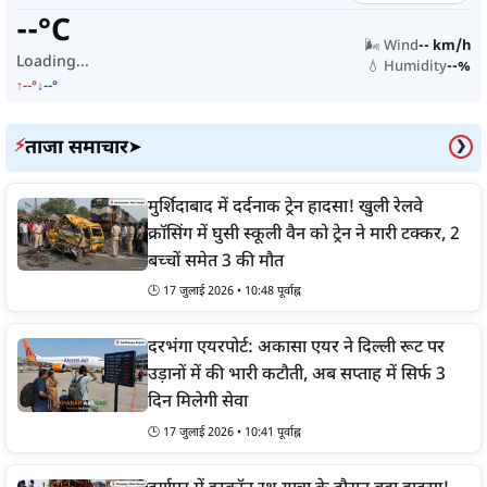
--°C
🌬️ Wind
-- km/h
Loading...
💧 Humidity
--%
↑--°
↓--°
ताजा समाचार
⚡
➤
❯
मुर्शिदाबाद में दर्दनाक ट्रेन हादसा! खुली रेलवे
क्रॉसिंग में घुसी स्कूली वैन को ट्रेन ने मारी टक्कर, 2
बच्चों समेत 3 की मौत
🕒 17 जुलाई 2026 • 10:48 पूर्वाह्न
दरभंगा एयरपोर्ट: अकासा एयर ने दिल्ली रूट पर
उड़ानों में की भारी कटौती, अब सप्ताह में सिर्फ 3
दिन मिलेगी सेवा
🕒 17 जुलाई 2026 • 10:41 पूर्वाह्न