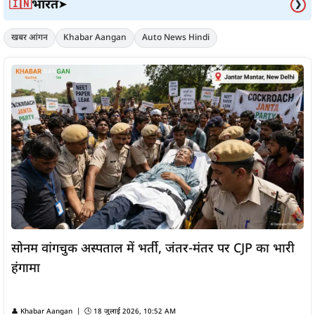
भारत
🇮🇳
➤
❯
खबर आंगन
Khabar Aangan
Auto News Hindi
सोनम वांगचुक अस्पताल में भर्ती, जंतर-मंतर पर CJP का भारी
हंगामा
👤
Khabar Aangan
| 🕒
18 जुलाई 2026, 10:52 AM