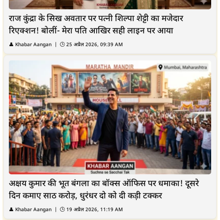
राज कुंद्रा के सिख अवतार पर पत्नी शिल्पा शेट्टी का मजेदार
रिएक्शन! बोलीं- मेरा पति आखिर सही लाइन पर आया
👤
Khabar Aangan
| 🕒
25 अप्रैल 2026, 09:39 AM
अक्षय कुमार की भूत बंगला का बॉक्स ऑफिस पर धमाका! दूसरे
दिन कमाए साठ करोड़, धुरंधर दो को दी कड़ी टक्कर
👤
Khabar Aangan
| 🕒
19 अप्रैल 2026, 11:19 AM