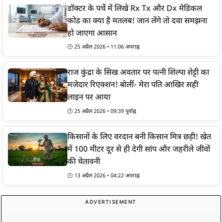
डॉक्टर के पर्चे में लिखे Rx Tx और Dx मेडिकल
कोड का क्या है मतलब! जान लेंगे तो दवा समझना
हो जाएगा आसान
🕒 25 अप्रैल 2026 • 11:06 अपराह्न
राज कुंद्रा के सिख अवतार पर पत्नी शिल्पा शेट्टी का
मजेदार रिएक्शन! बोलीं- मेरा पति आखिर सही
लाइन पर आया
🕒 25 अप्रैल 2026 • 09:39 पूर्वाह्न
किसानों के लिए वरदान बनी किसान मित्र छड़ी! खेत
में 100 मीटर दूर से ही देगी सांप और जहरीले जीवों
की चेतावनी
🕒 13 अप्रैल 2026 • 04:22 अपराह्न
ADVERTISEMENT