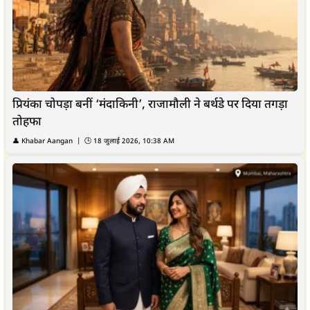
प्रियंका चोपड़ा बनीं ‘मंदाकिनी’, राजामौली ने बर्थडे पर दिया तगड़ा
तोहफा
👤
Khabar Aangan
| 🕒
18 जुलाई 2026, 10:38 AM