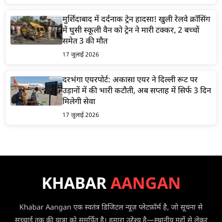
मुर्शिदाबाद में दर्दनाक ट्रेन हादसा! खुली रेलवे क्रॉसिंग
में घुसी स्कूली वैन को ट्रेन ने मारी टक्कर, 2 बच्चों
समेत 3 की मौत
17 जुलाई 2026
दरभंगा एयरपोर्ट: अकासा एयर ने दिल्ली रूट पर
उड़ानों में की भारी कटौती, अब सप्ताह में सिर्फ 3 दिन
मिलेगी सेवा
17 जुलाई 2026
KHABAR
AANGAN
Khabar Aangan एक स्वतंत्र डिजिटल न्यूज़ प्लेटफ़ॉर्म है, जो सूचना से
सच्चाई तक की यात्रा को समर्पित है। हमारा उद्देश्य है—स्थानीय मुद्दों से लेकर