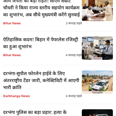
आम जनता को बड़ी राहत! सीएम सम्राट
चौधरी ने किया राज्य स्तरीय सहयोग कार्यक्रम
का शुभारंभ, अब सीधे मुख्यमंत्री करेंगे सुनवाई
Bihar News
3 सप्ताह पहले
ऐतिहासिक कदम! बिहार में पेपरलेस रजिस्ट्री
का हुआ शुभारंभ
Bihar News
4 सप्ताह पहले
दरभंगा-सुपौल फोरलेन हाईवे के लिए
अंतरराष्ट्रीय टेंडर जारी, कनेक्टिविटी में आएगी
भारी क्रांति
Darbhanga News
4 सप्ताह पहले
दरभंगा पुलिस का बड़ा प्रहार: हत्या के