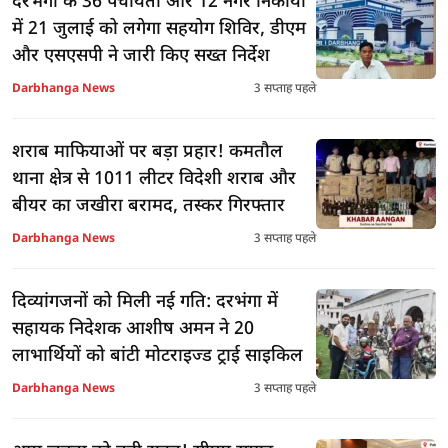
दरभंगा के 36 पंचायतों और 12 नगर निकायों
में 21 जुलाई को लगेगा सहयोग शिविर, डीएम
और एसएसपी ने जारी किए सख्त निर्देश
Darbhanga News
3 सप्ताह पहले
शराब माफियाओं पर बड़ा प्रहार! कमतौल
थाना क्षेत्र से 1011 लीटर विदेशी शराब और
बीयर का जखीरा बरामद, तस्कर गिरफ्तार
Darbhanga News
3 सप्ताह पहले
दिव्यांगजनों को मिली नई गति: दरभंगा में
सहायक निदेशक आशीष अमन ने 20
लाभार्थियों को बांटी मोटराइज्ड ट्राई साइकिल
Darbhanga News
3 सप्ताह पहले