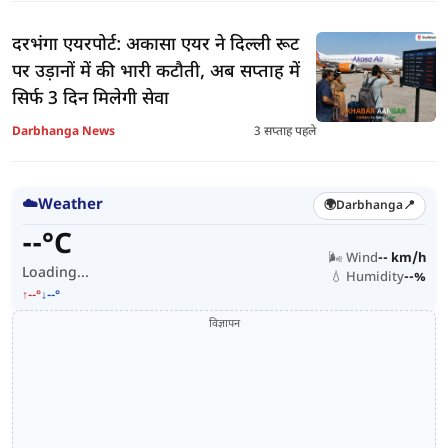
दरभंगा एयरपोर्ट: अकासा एयर ने दिल्ली रूट
पर उड़ानों में की भारी कटौती, अब सप्ताह में
सिर्फ 3 दिन मिलेगी सेवा
Darbhanga News
3 सप्ताह पहले
☁️
Weather
🌍
Darbhanga
📍
--°C
🌬️ Wind
-- km/h
Loading...
💧 Humidity
--%
↑--°
↓--°
विज्ञापन