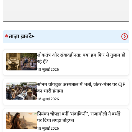
ताज़ा ख़बरें
🔥
➤
❯
लोकतंत्र और संवादहीनता: क्या हम फिर से गुलाम हो
रहे हैं?
18 जुलाई 2026
सोनम वांगचुक अस्पताल में भर्ती, जंतर-मंतर पर CJP
का भारी हंगामा
18 जुलाई 2026
प्रियंका चोपड़ा बनीं ‘मंदाकिनी’, राजामौली ने बर्थडे
पर दिया तगड़ा तोहफा
18 जुलाई 2026