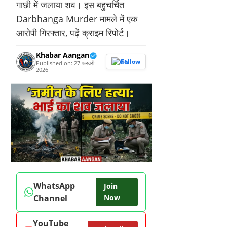
गाछी में जलाया शव। इस बहुचर्चित
Darbhanga Murder मामले में एक
आरोपी गिरफ्तार, पढ़ें क्राइम रिपोर्ट।
Khabar Aangan
Follow
Published on: 27 फ़रवरी
2026
WhatsApp
Join
Channel
Now
YouTube