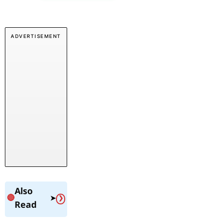
ADVERTISEMENT
Also
🔴
➤
❯
Read