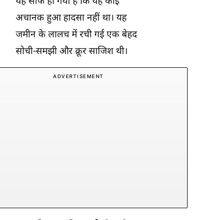
यह साफ हो गया है कि यह कोई
अचानक हुआ हादसा नहीं था। यह
जमीन के लालच में रची गई एक बेहद
सोची-समझी और क्रूर साजिश थी।
ADVERTISEMENT