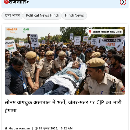
राजनीति
🗳️
➤
❯
खबर आंगन
Political News Hindi
Hindi News
सोनम वांगचुक अस्पताल में भर्ती, जंतर-मंतर पर CJP का भारी
हंगामा
👤
Khabar Aangan
| 🕒
18 जुलाई 2026, 10:52 AM