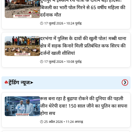
दुर्गापुर में इस्कॉन रथ यात्रा के दौरान बड़ा हादसा!
बिजली का भारी पोल गिरने से 65 वर्षीय महिला की
दर्दनाक मौत
🕒 17 जुलाई 2026 • 10:24 पूर्वाह्न
दरभंगा में पुलिस के दावों की खुली पोल! मब्बी थाना
क्षेत्र में सड़क किनारे मिली प्रतिबंधित कफ सिरप की
दर्जनों खाली शीशियां
🕒 17 जुलाई 2026 • 10:08 पूर्वाह्न
ट्रेंडिंग न्यूज
🔥
➤
❯
रूस बना रहा है बुढ़ापा रोकने की दुनिया की पहली
जीन थेरेपी दवा! 150 साल जीने का पुतिन का सपना
होगा सच
🕒 25 अप्रैल 2026 • 11:24 अपराह्न