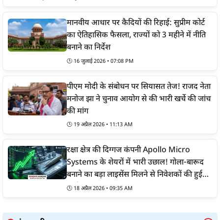
मानवीय आधार पर कैदियों की रिहाई: सुप्रीम कोर्ट
का ऐतिहासिक फैसला, राज्यों को 3 महीने में नीति
बनाने का निर्देश
🕒
16 जुलाई 2026 • 07:08 PM
पीएम मोदी के संबोधन पर सियासत तेज! राजद नेता
मनोज झा ने चुनाव आयोग से की भारी खर्चे की जांच
की मांग
🕒
19 अप्रैल 2026 • 11:13 AM
रक्षा क्षेत्र की दिग्गज कंपनी Apollo Micro
Systems के शेयरों में भारी उछाल! गोला-बारूद
बनाने का बड़ा लाइसेंस मिलने से निवेशकों की हुई
चांदी
🕒
18 अप्रैल 2026 • 09:35 AM