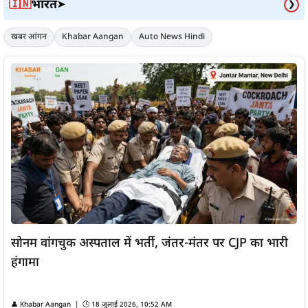
भारत
🇮🇳
➤
❯
खबर आंगन
Khabar Aangan
Auto News Hindi
सोनम वांगचुक अस्पताल में भर्ती, जंतर-मंतर पर CJP का भारी
हंगामा
👤
Khabar Aangan
| 🕒
18 जुलाई 2026, 10:52 AM