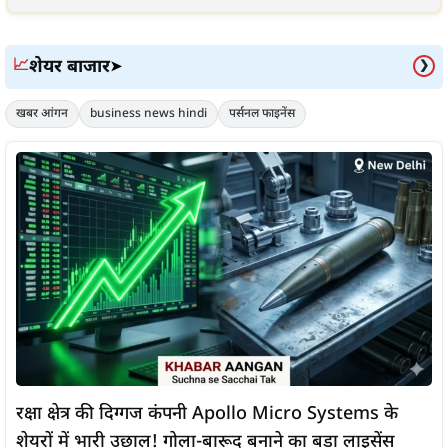
शेयर बाजार
📈
➤
❯
खबर आंगन
business news hindi
पर्सनल फाइनेंस
रक्षा क्षेत्र की दिग्गज कंपनी Apollo Micro Systems के
शेयरों में भारी उछाल! गोला-बारूद बनाने का बड़ा लाइसेंस