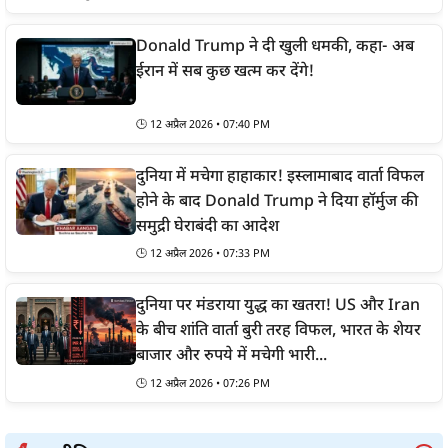
Donald Trump ने दी खुली धमकी, कहा- अब
ईरान में सब कुछ खत्म कर देंगे!
🕒
12 अप्रैल 2026 • 07:40 PM
दुनिया में मचेगा हाहाकार! इस्लामाबाद वार्ता विफल
होने के बाद Donald Trump ने दिया हॉर्मुज की
समुद्री घेराबंदी का आदेश
🕒
12 अप्रैल 2026 • 07:33 PM
दुनिया पर मंडराया युद्ध का खतरा! US और Iran
के बीच शांति वार्ता बुरी तरह विफल, भारत के शेयर
बाजार और रुपये में मचेगी भारी...
🕒
12 अप्रैल 2026 • 07:26 PM