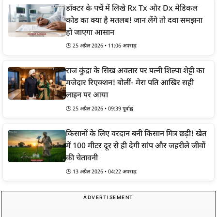
डॉक्टर के पर्चे में लिखे Rx Tx और Dx मेडिकल
कोड का क्या है मतलब! जान लेंगे तो दवा समझना
हो जाएगा आसान
🕒 25 अप्रैल 2026 • 11:06 अपराह्न
राज कुंद्रा के सिख अवतार पर पत्नी शिल्पा शेट्टी का
मजेदार रिएक्शन! बोलीं- मेरा पति आखिर सही
लाइन पर आया
🕒 25 अप्रैल 2026 • 09:39 पूर्वाह्न
किसानों के लिए वरदान बनी किसान मित्र छड़ी! खेत
में 100 मीटर दूर से ही देगी सांप और जहरीले जीवों
की चेतावनी
🕒 13 अप्रैल 2026 • 04:22 अपराह्न
ADVERTISEMENT