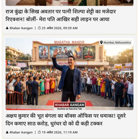
राज कुंद्रा के सिख अवतार पर पत्नी शिल्पा शेट्टी का मजेदार
रिएक्शन! बोलीं- मेरा पति आखिर सही लाइन पर आया
👤
Khabar Aangan
| 🕒
25 अप्रैल 2026, 09:39 AM
अक्षय कुमार की भूत बंगला का बॉक्स ऑफिस पर धमाका! दूसरे
दिन कमाए साठ करोड़, धुरंधर दो को दी कड़ी टक्कर
👤
Khabar Aangan
| 🕒
19 अप्रैल 2026, 11:19 AM