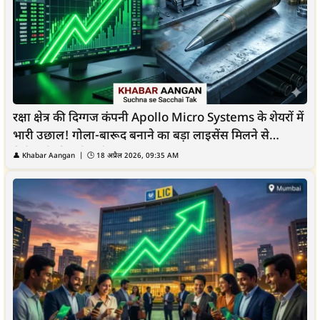
रक्षा क्षेत्र की दिग्गज कंपनी Apollo Micro Systems के शेयरों में
भारी उछाल! गोला-बारूद बनाने का बड़ा लाइसेंस मिलने से
निवेशकों की हुई चांदी
👤
Khabar Aangan
| 🕒
18 अप्रैल 2026, 09:35 AM