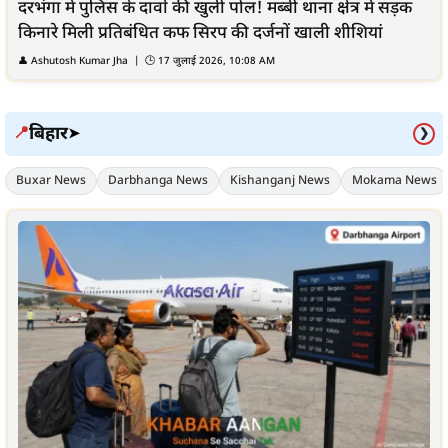
दरभंगा में पुलिस के दावों की खुली पोल! मब्बी थाना क्षेत्र में सड़क
किनारे मिली प्रतिबंधित कफ सिरप की दर्जनों खाली शीशियां
👤
Ashutosh Kumar Jha
| 🕒
17 जुलाई 2026, 10:08 AM
बिहार
📍
➤
❯
Buxar News
Darbhanga News
Kishanganj News
Mokama News