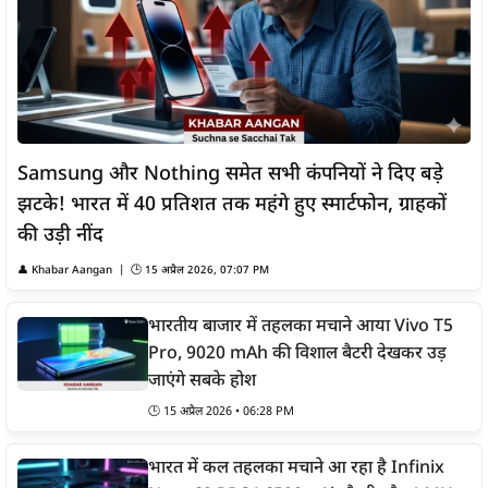
Samsung और Nothing समेत सभी कंपनियों ने दिए बड़े
झटके! भारत में 40 प्रतिशत तक महंगे हुए स्मार्टफोन, ग्राहकों
की उड़ी नींद
👤
Khabar Aangan
| 🕒
15 अप्रैल 2026, 07:07 PM
भारतीय बाजार में तहलका मचाने आया Vivo T5
Pro, 9020 mAh की विशाल बैटरी देखकर उड़
जाएंगे सबके होश
🕒
15 अप्रैल 2026 • 06:28 PM
भारत में कल तहलका मचाने आ रहा है Infinix