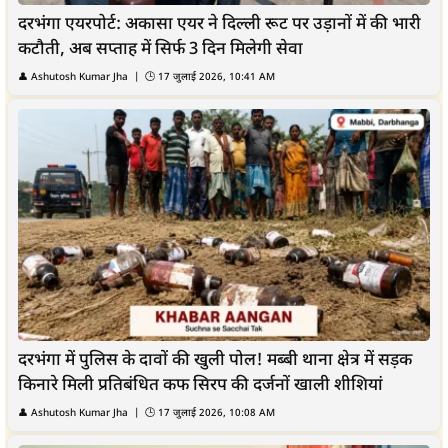
दरभंगा एयरपोर्ट: अकासा एयर ने दिल्ली रूट पर उड़ानों में की भारी
कटौती, अब सप्ताह में सिर्फ 3 दिन मिलेगी सेवा
👤
Ashutosh Kumar Jha
| 🕒
17 जुलाई 2026, 10:41 AM
दरभंगा में पुलिस के दावों की खुली पोल! मब्बी थाना क्षेत्र में सड़क
किनारे मिली प्रतिबंधित कफ सिरप की दर्जनों खाली शीशियां
👤
Ashutosh Kumar Jha
| 🕒
17 जुलाई 2026, 10:08 AM