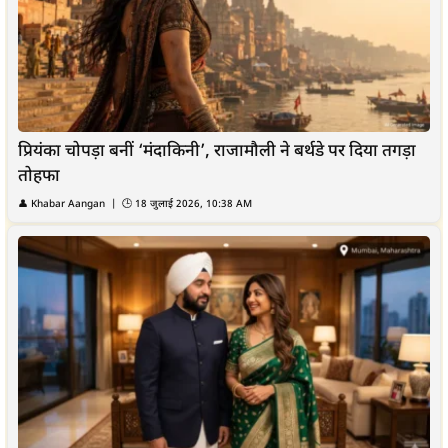
प्रियंका चोपड़ा बनीं ‘मंदाकिनी’, राजामौली ने बर्थडे पर दिया तगड़ा
तोहफा
👤
Khabar Aangan
| 🕒
18 जुलाई 2026, 10:38 AM