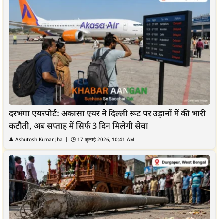
दरभंगा एयरपोर्ट: अकासा एयर ने दिल्ली रूट पर उड़ानों में की भारी
कटौती, अब सप्ताह में सिर्फ 3 दिन मिलेगी सेवा
👤
Ashutosh Kumar Jha
| 🕒
17 जुलाई 2026, 10:41 AM