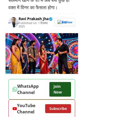
वक्त में विनर का फैसला होगा।
Ravi Prakash Jha
Follow
Published on: 1 दिसम्बर
2025
WhatsApp
Join
Channel
Now
YouTube
Subscribe
Channel