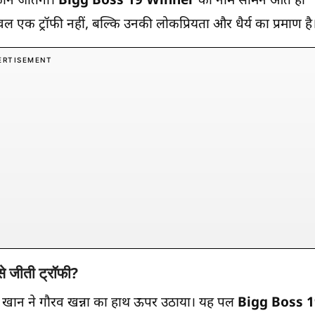
कौन जीतेगा।
Bigg Boss 19 Winner
का नाम सामने आते ही
ेवल एक ट्रॉफी नहीं, बल्कि उनकी लोकप्रियता और धैर्य का प्रमाण है
ERTISEMENT
से जीती ट्रॉफी?
ान खान ने गौरव खन्ना का हाथ ऊपर उठाया। यह पल
Bigg Boss 1