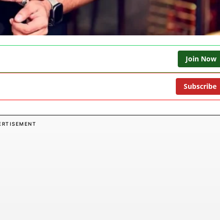
Join Now
Subscribe
ERTISEMENT