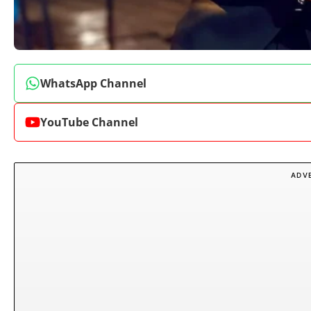
WhatsApp Channel
YouTube Channel
ADV