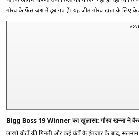
था कि अंतिम घोषणा तक किसी को यकीन नहीं हो रहा था कि 
गौरव के फैंस जश्न में डूब गए हैं। यह जीत गौरव खन्ना के लिए क
ADV
Bigg Boss 19 Winner
का खुलासा: गौरव खन्ना ने कै
लाखों वोटों की गिनती और कई घंटों के इंतजार के बाद, सलम