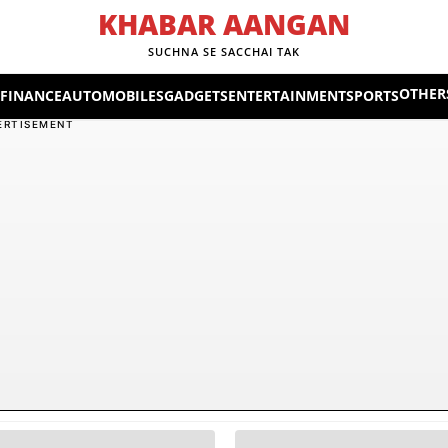
KHABAR AANGAN
SUCHNA SE SACCHAI TAK
OTHER
 FINANCE
AUTOMOBILES
GADGETS
ENTERTAINMENT
SPORTS
ERTISEMENT