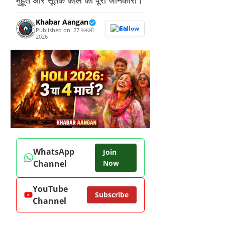
Khabar Aangan
Follow
Published on: 27 फ़रवरी
2026
WhatsApp
Join
Channel
Now
YouTube
Subscribe
Channel