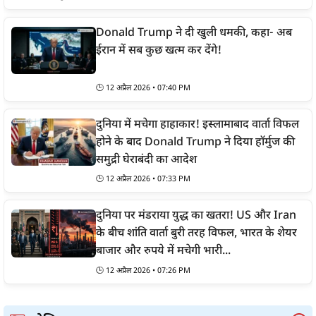
Donald Trump ने दी खुली धमकी, कहा- अब
ईरान में सब कुछ खत्म कर देंगे!
🕒 12 अप्रैल 2026 • 07:40 PM
दुनिया में मचेगा हाहाकार! इस्लामाबाद वार्ता विफल
होने के बाद Donald Trump ने दिया हॉर्मुज की
समुद्री घेराबंदी का आदेश
🕒 12 अप्रैल 2026 • 07:33 PM
दुनिया पर मंडराया युद्ध का खतरा! US और Iran
के बीच शांति वार्ता बुरी तरह विफल, भारत के शेयर
बाजार और रुपये में मचेगी भारी...
🕒 12 अप्रैल 2026 • 07:26 PM