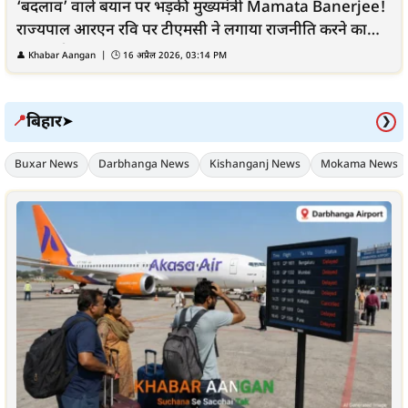
‘बदलाव’ वाले बयान पर भड़कीं मुख्यमंत्री Mamata Banerjee!
राज्यपाल आरएन रवि पर टीएमसी ने लगाया राजनीति करने का
बड़ा आरोप
👤 Khabar Aangan | 🕒 16 अप्रैल 2026, 03:14 PM
बिहार
📍
➤
❯
Buxar News
Darbhanga News
Kishanganj News
Mokama News