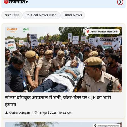
राजनीति
🗳️
➤
❯
खबर आंगन
Political News Hindi
Hindi News
सोनम वांगचुक अस्पताल में भर्ती, जंतर-मंतर पर CJP का भारी
हंगामा
👤 Khabar Aangan | 🕒 18 जुलाई 2026, 10:52 AM