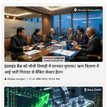
इंडसइंड बैंक को चौथी तिमाही में शानदार मुनाफा! ऋण वितरण में
आई भारी गिरावट से बैंकिंग सेक्टर हैरान
👤 Khabar Aangan | 🕒 25 अप्रैल 2026, 09:54 AM