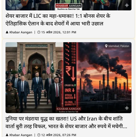
शेयर बाजार में LIC का महा-धमाका! 1:1 बोनस शेयर के
ऐतिहासिक ऐलान के बाद शेयरों में आया भारी उछाल
👤 Khabar Aangan | 🕒 15 अप्रैल 2026, 12:01 PM
दुनिया पर मंडराया युद्ध का खतरा! US और Iran के बीच शांति
वार्ता बुरी तरह विफल, भारत के शेयर बाजार और रुपये में मचेगी
भारी...
👤 Khabar Aangan | 🕒 12 अप्रैल 2026, 07:26 PM