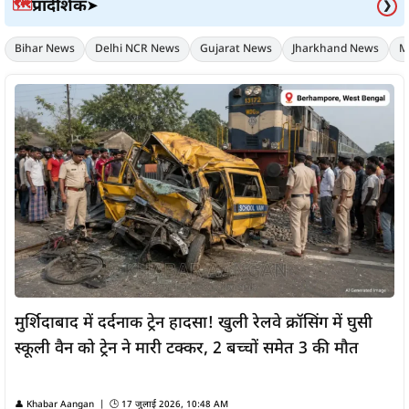
प्रादेशिक
🗺️
➤
❯
Bihar News
Delhi NCR News
Gujarat News
Jharkhand News
M
मुर्शिदाबाद में दर्दनाक ट्रेन हादसा! खुली रेलवे क्रॉसिंग में घुसी
स्कूली वैन को ट्रेन ने मारी टक्कर, 2 बच्चों समेत 3 की मौत
👤 Khabar Aangan | 🕒 17 जुलाई 2026, 10:48 AM