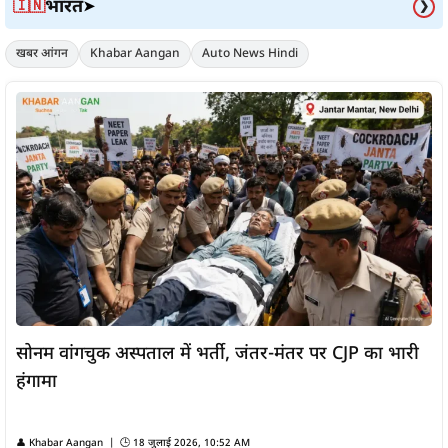
भारत
🇮🇳
➤
❯
खबर आंगन
Khabar Aangan
Auto News Hindi
सोनम वांगचुक अस्पताल में भर्ती, जंतर-मंतर पर CJP का भारी
हंगामा
👤 Khabar Aangan | 🕒 18 जुलाई 2026, 10:52 AM