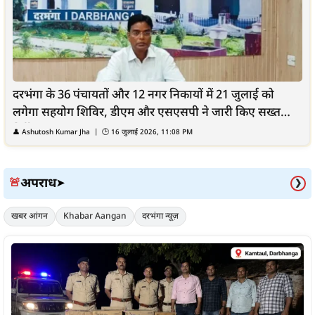
दरभंगा के 36 पंचायतों और 12 नगर निकायों में 21 जुलाई को
लगेगा सहयोग शिविर, डीएम और एसएसपी ने जारी किए सख्त
निर्देश
👤 Ashutosh Kumar Jha | 🕒 16 जुलाई 2026, 11:08 PM
अपराध
🚨
➤
❯
खबर आंगन
Khabar Aangan
दरभंगा न्यूज़