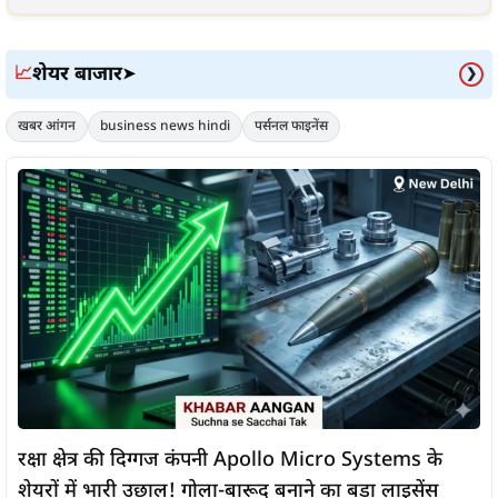
शेयर बाजार
📈
➤
❯
खबर आंगन
business news hindi
पर्सनल फाइनेंस
रक्षा क्षेत्र की दिग्गज कंपनी Apollo Micro Systems के
शेयरों में भारी उछाल! गोला-बारूद बनाने का बड़ा लाइसेंस