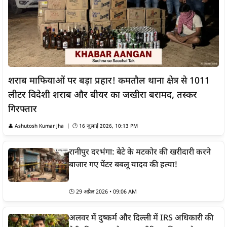
शराब माफियाओं पर बड़ा प्रहार! कमतौल थाना क्षेत्र से 1011
लीटर विदेशी शराब और बीयर का जखीरा बरामद, तस्कर
गिरफ्तार
👤 Ashutosh Kumar Jha | 🕒 16 जुलाई 2026, 10:13 PM
रानीपुर दरभंगा: बेटे के मटकोर की खरीदारी करने
बाजार गए पेंटर बबलू यादव की हत्या!
🕒 29 अप्रैल 2026 • 09:06 AM
अलवर में दुष्कर्म और दिल्ली में IRS अधिकारी की