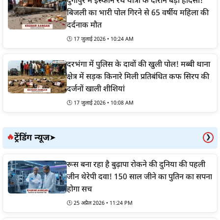
दुर्गापुर में इस्कॉन रथ यात्रा के दौरान बड़ा हादसा!
बिजली का भारी पोल गिरने से 65 वर्षीय महिला की
दर्दनाक मौत
🕒 17 जुलाई 2026 • 10:24 AM
दरभंगा में पुलिस के दावों की खुली पोल! मब्बी थाना
क्षेत्र में सड़क किनारे मिली प्रतिबंधित कफ सिरप की
दर्जनों खाली शीशियां
🕒 17 जुलाई 2026 • 10:08 AM
ट्रेंडिंग न्यूज
🔥
➤
❯
रूस बना रहा है बुढ़ापा रोकने की दुनिया की पहली
जीन थेरेपी दवा! 150 साल जीने का पुतिन का सपना
होगा सच
🕒 25 अप्रैल 2026 • 11:24 PM