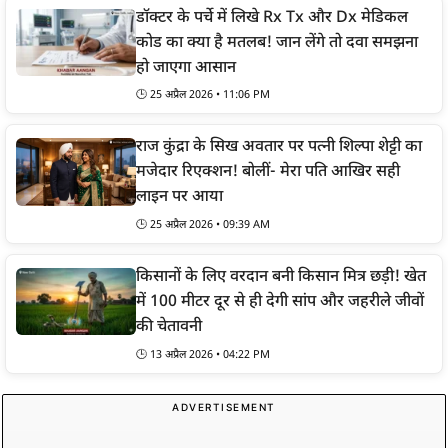
डॉक्टर के पर्चे में लिखे Rx Tx और Dx मेडिकल
कोड का क्या है मतलब! जान लेंगे तो दवा समझना
हो जाएगा आसान
🕒 25 अप्रैल 2026 • 11:06 PM
राज कुंद्रा के सिख अवतार पर पत्नी शिल्पा शेट्टी का
मजेदार रिएक्शन! बोलीं- मेरा पति आखिर सही
लाइन पर आया
🕒 25 अप्रैल 2026 • 09:39 AM
किसानों के लिए वरदान बनी किसान मित्र छड़ी! खेत
में 100 मीटर दूर से ही देगी सांप और जहरीले जीवों
की चेतावनी
🕒 13 अप्रैल 2026 • 04:22 PM
ADVERTISEMENT