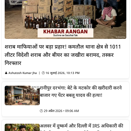
शराब माफियाओं पर बड़ा प्रहार! कमतौल थाना क्षेत्र से 1011
लीटर विदेशी शराब और बीयर का जखीरा बरामद, तस्कर
गिरफ्तार
👤
Ashutosh Kumar Jha
| 🕒
16 जुलाई 2026, 10:13 PM
रानीपुर दरभंगा: बेटे के मटकोर की खरीदारी करने
बाजार गए पेंटर बबलू यादव की हत्या!
🕒
29 अप्रैल 2026 • 09:06 AM
अलवर में दुष्कर्म और दिल्ली में IRS अधिकारी की