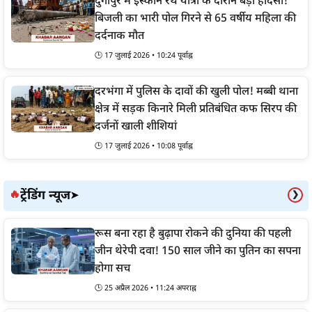
दुर्गापुर में इस्कॉन रथ यात्रा के दौरान बड़ा हादसा!
बिजली का भारी पोल गिरने से 65 वर्षीय महिला की
दर्दनाक मौत
🕒 17 जुलाई 2026 • 10:24 पूर्वाह्न
दरभंगा में पुलिस के दावों की खुली पोल! मब्बी थाना
क्षेत्र में सड़क किनारे मिली प्रतिबंधित कफ सिरप की
दर्जनों खाली शीशियां
🕒 17 जुलाई 2026 • 10:08 पूर्वाह्न
ट्रेंडिंग न्यूज
🔥
➤
❯
रूस बना रहा है बुढ़ापा रोकने की दुनिया की पहली
जीन थेरेपी दवा! 150 साल जीने का पुतिन का सपना
होगा सच
🕒 25 अप्रैल 2026 • 11:24 अपराह्न