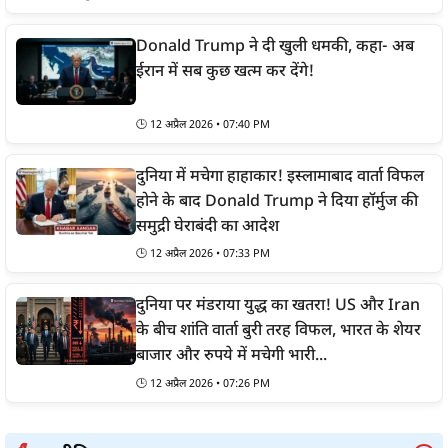
Donald Trump ने दी खुली धमकी, कहा- अब
ईरान में सब कुछ खत्म कर देंगे!
🕒
12 अप्रैल 2026 • 07:40 PM
दुनिया में मचेगा हाहाकार! इस्लामाबाद वार्ता विफल
होने के बाद Donald Trump ने दिया हॉर्मुज की
समुद्री घेराबंदी का आदेश
🕒
12 अप्रैल 2026 • 07:33 PM
दुनिया पर मंडराया युद्ध का खतरा! US और Iran
के बीच शांति वार्ता बुरी तरह विफल, भारत के शेयर
बाजार और रुपये में मचेगी भारी...
🕒
12 अप्रैल 2026 • 07:26 PM