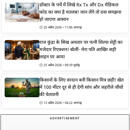
डॉक्टर के पर्चे में लिखे Rx Tx और Dx मेडिकल
कोड का क्या है मतलब! जान लेंगे तो दवा समझना
हो जाएगा आसान
🕒 25 अप्रैल 2026 • 11:06 अपराह्न
राज कुंद्रा के सिख अवतार पर पत्नी शिल्पा शेट्टी का
मजेदार रिएक्शन! बोलीं- मेरा पति आखिर सही
लाइन पर आया
🕒 25 अप्रैल 2026 • 09:39 पूर्वाह्न
किसानों के लिए वरदान बनी किसान मित्र छड़ी! खेत
में 100 मीटर दूर से ही देगी सांप और जहरीले जीवों
की चेतावनी
🕒 13 अप्रैल 2026 • 04:22 अपराह्न
ADVERTISEMENT