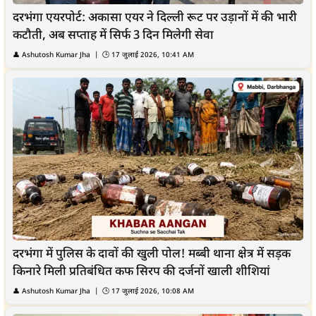
दरभंगा एयरपोर्ट: अकासा एयर ने दिल्ली रूट पर उड़ानों में की भारी
कटौती, अब सप्ताह में सिर्फ 3 दिन मिलेगी सेवा
👤
Ashutosh Kumar Jha
| 🕒
17 जुलाई 2026, 10:41 AM
दरभंगा में पुलिस के दावों की खुली पोल! मब्बी थाना क्षेत्र में सड़क
किनारे मिली प्रतिबंधित कफ सिरप की दर्जनों खाली शीशियां
👤
Ashutosh Kumar Jha
| 🕒
17 जुलाई 2026, 10:08 AM