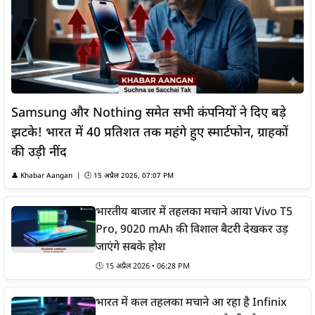
Samsung और Nothing समेत सभी कंपनियों ने दिए बड़े
झटके! भारत में 40 प्रतिशत तक महंगे हुए स्मार्टफोन, ग्राहकों
की उड़ी नींद
👤
Khabar Aangan
| 🕒
15 अप्रैल 2026, 07:07 PM
भारतीय बाजार में तहलका मचाने आया Vivo T5
Pro, 9020 mAh की विशाल बैटरी देखकर उड़
जाएंगे सबके होश
🕒
15 अप्रैल 2026 • 06:28 PM
भारत में कल तहलका मचाने आ रहा है Infinix