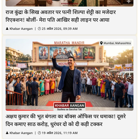
राज कुंद्रा के सिख अवतार पर पत्नी शिल्पा शेट्टी का मजेदार
रिएक्शन! बोलीं- मेरा पति आखिर सही लाइन पर आया
👤
Khabar Aangan
| 🕒
25 अप्रैल 2026, 09:39 AM
अक्षय कुमार की भूत बंगला का बॉक्स ऑफिस पर धमाका! दूसरे
दिन कमाए साठ करोड़, धुरंधर दो को दी कड़ी टक्कर
👤
Khabar Aangan
| 🕒
19 अप्रैल 2026, 11:19 AM