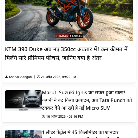
KTM 390 Duke अब नए 350cc अवतार में! कम कीमत में
मिलेंगे सारे प्रीमियम फीचर्स, जानिए क्या है अंतर
👤
Khabar Aangan
| 🕒
21 अप्रैल 2026, 09:22 PM
Maruti Suzuki Ignis का सफर हुआ खत्म!
कंपनी ने बंद किया उत्पादन, अब Tata Punch को
टक्कर देने आ रही है नई Micro SUV
🕒
16 अप्रैल 2026 • 02:16 PM
1 लीटर पेट्रोल में 45 किलोमीटर का शानदार