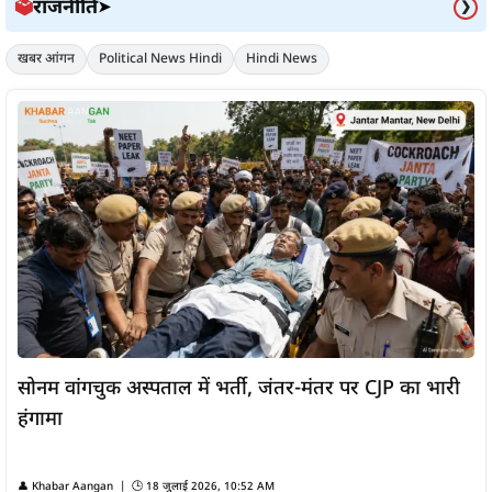
राजनीति
🗳️
➤
❯
खबर आंगन
Political News Hindi
Hindi News
सोनम वांगचुक अस्पताल में भर्ती, जंतर-मंतर पर CJP का भारी
हंगामा
👤
Khabar Aangan
| 🕒
18 जुलाई 2026, 10:52 AM