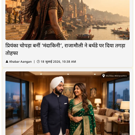
प्रियंका चोपड़ा बनीं ‘मंदाकिनी’, राजामौली ने बर्थडे पर दिया तगड़ा
तोहफा
👤
Khabar Aangan
| 🕒
18 जुलाई 2026, 10:38 AM