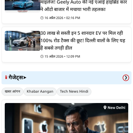
माइलेज! Geely Auto की नई एआई हाइब्रिड कार
ने ऑटो बाजार में मचाया भारी तहलका
🕒
16 अप्रैल 2026 • 02:16 PM
30 लाख से सस्ती इन 5 शानदार EV पर मिल रही
100% रोड टैक्स की छूट! दिल्ली वालों के लिए यह
है सबसे तगड़ी डील
🕒
15 अप्रैल 2026 • 12:09 PM
गैजेट्स
📱
➤
❯
खबर आंगन
Khabar Aangan
Tech News Hindi