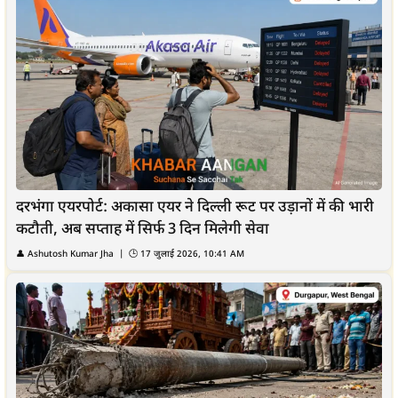
दरभंगा एयरपोर्ट: अकासा एयर ने दिल्ली रूट पर उड़ानों में की भारी
कटौती, अब सप्ताह में सिर्फ 3 दिन मिलेगी सेवा
👤
Ashutosh Kumar Jha
| 🕒
17 जुलाई 2026, 10:41 AM