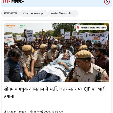
भारत
🇮🇳
➤
❯
खबर आंगन
Khabar Aangan
Auto News Hindi
सोनम वांगचुक अस्पताल में भर्ती, जंतर-मंतर पर CJP का भारी
हंगामा
👤
Khabar Aangan
| 🕒
18 जुलाई 2026, 10:52 AM