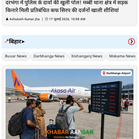
दरभंगा में पुलिस के दावों की खुली पोल! मब्बी थाना क्षेत्र में सड़क
किनारे मिली प्रतिबंधित कफ सिरप की दर्जनों खाली शीशियां
👤
Ashutosh Kumar Jha
| 🕒
17 जुलाई 2026, 10:08 AM
बिहार
📍
➤
❯
Buxar News
Darbhanga News
Kishanganj News
Mokama News