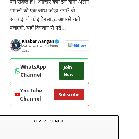
बन सकते हैं। आखिर क्यों इन दोनों अलग
मामलों को एक साथ जोड़ा गया? वो
सच्चाई जो कोई वेबसाइट आपको नहीं
बताएगी, यहाँ विस्तार से पढ़ें...
Khabar Aangan
Follow
Published on: 18 दिसम्बर
2025
WhatsApp
Join
Channel
Now
YouTube
Subscribe
Channel
ADVERTISEMENT