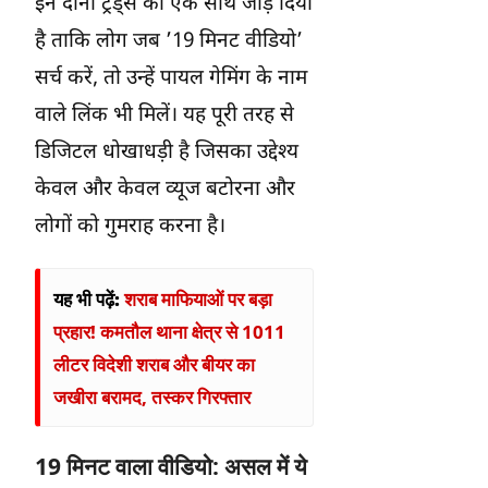
इन दोनों ट्रेंड्स को एक साथ जोड़ दिया
है ताकि लोग जब ’19 मिनट वीडियो’
सर्च करें, तो उन्हें पायल गेमिंग के नाम
वाले लिंक भी मिलें। यह पूरी तरह से
डिजिटल धोखाधड़ी है जिसका उद्देश्य
केवल और केवल व्यूज बटोरना और
लोगों को गुमराह करना है।
यह भी पढ़ें:
शराब माफियाओं पर बड़ा
प्रहार! कमतौल थाना क्षेत्र से 1011
लीटर विदेशी शराब और बीयर का
जखीरा बरामद, तस्कर गिरफ्तार
19 मिनट वाला वीडियो: असल में ये