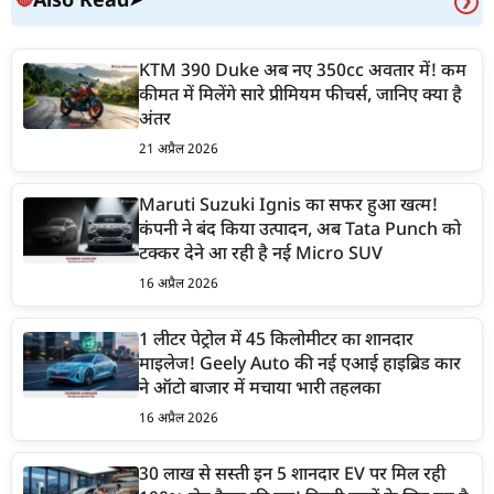
Also Read
🔴
➤
❯
KTM 390 Duke अब नए 350cc अवतार में! कम
कीमत में मिलेंगे सारे प्रीमियम फीचर्स, जानिए क्या है
अंतर
21 अप्रैल 2026
Maruti Suzuki Ignis का सफर हुआ खत्म!
कंपनी ने बंद किया उत्पादन, अब Tata Punch को
टक्कर देने आ रही है नई Micro SUV
16 अप्रैल 2026
1 लीटर पेट्रोल में 45 किलोमीटर का शानदार
माइलेज! Geely Auto की नई एआई हाइब्रिड कार
ने ऑटो बाजार में मचाया भारी तहलका
16 अप्रैल 2026
30 लाख से सस्ती इन 5 शानदार EV पर मिल रही