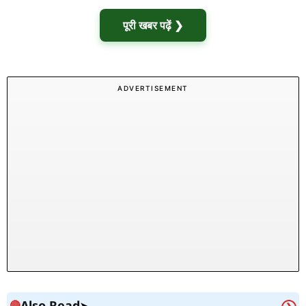
पूरी खबर पढ़ें ❯
ADVERTISEMENT