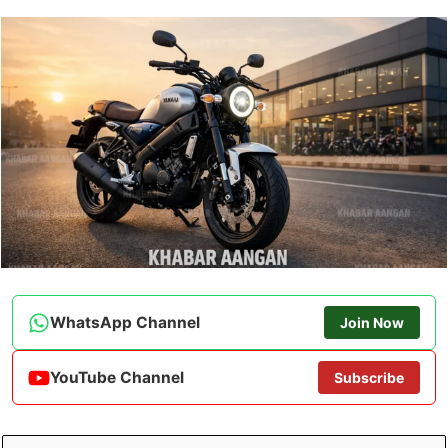
WhatsApp Channel
Join Now
YouTube Channel
Subscribe