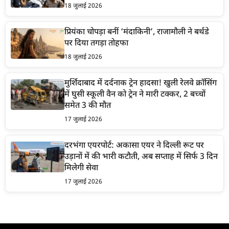
18 जुलाई 2026
प्रियंका चोपड़ा बनीं ‘मंदाकिनी’, राजामौली ने बर्थडे
पर दिया तगड़ा तोहफा
18 जुलाई 2026
मुर्शिदाबाद में दर्दनाक ट्रेन हादसा! खुली रेलवे क्रॉसिंग
में घुसी स्कूली वैन को ट्रेन ने मारी टक्कर, 2 बच्चों
समेत 3 की मौत
17 जुलाई 2026
दरभंगा एयरपोर्ट: अकासा एयर ने दिल्ली रूट पर
उड़ानों में की भारी कटौती, अब सप्ताह में सिर्फ 3 दिन
मिलेगी सेवा
17 जुलाई 2026