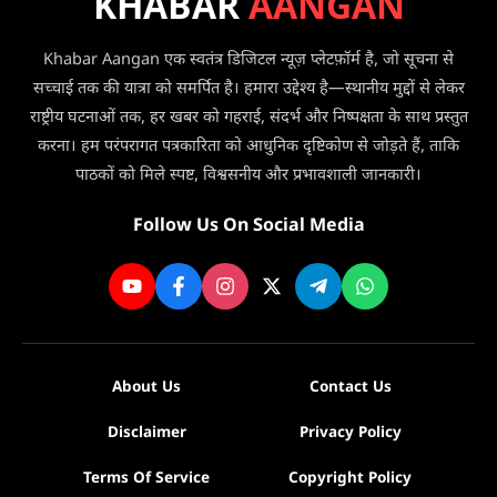
KHABAR
AANGAN
समेत
कटौती,
3
अब
की
Khabar Aangan एक स्वतंत्र डिजिटल न्यूज़ प्लेटफ़ॉर्म है, जो सूचना से
सप्ताह
मौत
सच्चाई तक की यात्रा को समर्पित है। हमारा उद्देश्य है—स्थानीय मुद्दों से लेकर
में
सिर्फ
राष्ट्रीय घटनाओं तक, हर खबर को गहराई, संदर्भ और निष्पक्षता के साथ प्रस्तुत
3
करना। हम परंपरागत पत्रकारिता को आधुनिक दृष्टिकोण से जोड़ते हैं, ताकि
दिन
पाठकों को मिले स्पष्ट, विश्वसनीय और प्रभावशाली जानकारी।
मिलेगी
सेवा
Follow Us On Social Media
About Us
Contact Us
Disclaimer
Privacy Policy
Terms Of Service
Copyright Policy