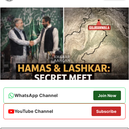
WhatsApp Channel
Join Now
YouTube Channel
Subscribe