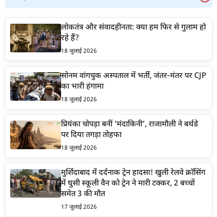
लोकतंत्र और संवादहीनता: क्या हम फिर से गुलाम हो
रहे हैं?
18 जुलाई 2026
सोनम वांगचुक अस्पताल में भर्ती, जंतर-मंतर पर CJP
का भारी हंगामा
18 जुलाई 2026
प्रियंका चोपड़ा बनीं ‘मंदाकिनी’, राजामौली ने बर्थडे
पर दिया तगड़ा तोहफा
18 जुलाई 2026
मुर्शिदाबाद में दर्दनाक ट्रेन हादसा! खुली रेलवे क्रॉसिंग
में घुसी स्कूली वैन को ट्रेन ने मारी टक्कर, 2 बच्चों
समेत 3 की मौत
17 जुलाई 2026