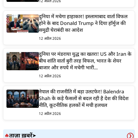
12 अप्रैल 2026
दुनिया में मचेगा हाहाकार! इस्लामाबाद वार्ता विफल
होने के बाद Donald Trump ने दिया हॉर्मुज की
समुद्री घेराबंदी का आदेश
12 अप्रैल 2026
दुनिया पर मंडराया युद्ध का खतरा! US और Iran के
बीच शांति वार्ता बुरी तरह विफल, भारत के शेयर
बाजार और रुपये में मचेगी भारी...
12 अप्रैल 2026
नेपाल की राजनीति में बड़ा उलटफेर! Balendra
Shah के कड़े फैसलों से बदल रही है देश की विदेश
नीति, कूटनीतिक हलकों में मची हलचल
12 अप्रैल 2026
ताज़ा ख़बरें
🔥
➤
❯