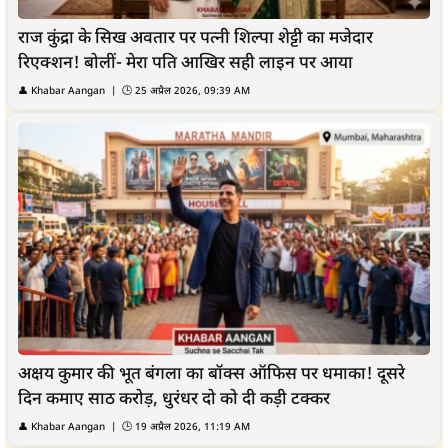
राज कुंद्रा के सिख अवतार पर पत्नी शिल्पा शेट्टी का मजेदार
रिएक्शन! बोलीं- मेरा पति आखिर सही लाइन पर आया
👤
Khabar Aangan
| 🕒
25 अप्रैल 2026, 09:39 AM
अक्षय कुमार की भूत बंगला का बॉक्स ऑफिस पर धमाका! दूसरे
दिन कमाए साठ करोड़, धुरंधर दो को दी कड़ी टक्कर
👤
Khabar Aangan
| 🕒
19 अप्रैल 2026, 11:19 AM