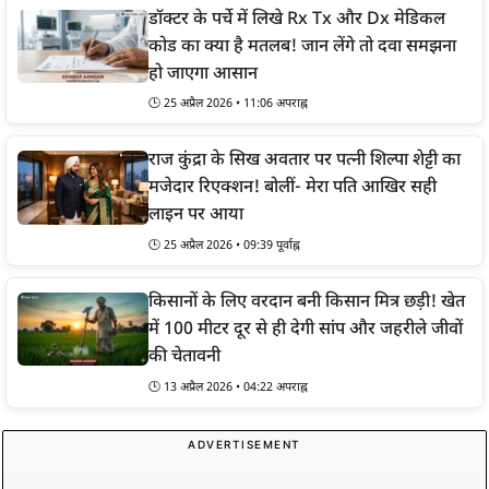
डॉक्टर के पर्चे में लिखे Rx Tx और Dx मेडिकल
कोड का क्या है मतलब! जान लेंगे तो दवा समझना
हो जाएगा आसान
🕒 25 अप्रैल 2026 • 11:06 अपराह्न
राज कुंद्रा के सिख अवतार पर पत्नी शिल्पा शेट्टी का
मजेदार रिएक्शन! बोलीं- मेरा पति आखिर सही
लाइन पर आया
🕒 25 अप्रैल 2026 • 09:39 पूर्वाह्न
किसानों के लिए वरदान बनी किसान मित्र छड़ी! खेत
में 100 मीटर दूर से ही देगी सांप और जहरीले जीवों
की चेतावनी
🕒 13 अप्रैल 2026 • 04:22 अपराह्न
ADVERTISEMENT