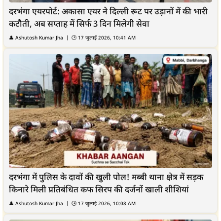
दरभंगा एयरपोर्ट: अकासा एयर ने दिल्ली रूट पर उड़ानों में की भारी
कटौती, अब सप्ताह में सिर्फ 3 दिन मिलेगी सेवा
👤
Ashutosh Kumar Jha
| 🕒
17 जुलाई 2026, 10:41 AM
दरभंगा में पुलिस के दावों की खुली पोल! मब्बी थाना क्षेत्र में सड़क
किनारे मिली प्रतिबंधित कफ सिरप की दर्जनों खाली शीशियां
👤
Ashutosh Kumar Jha
| 🕒
17 जुलाई 2026, 10:08 AM