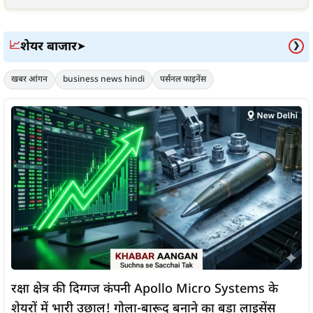
शेयर बाजार
📈
➤
❯
खबर आंगन
business news hindi
पर्सनल फाइनेंस
रक्षा क्षेत्र की दिग्गज कंपनी Apollo Micro Systems के
शेयरों में भारी उछाल! गोला-बारूद बनाने का बड़ा लाइसेंस