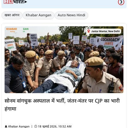
भारत
🇮🇳
➤
❯
खबर आंगन
Khabar Aangan
Auto News Hindi
सोनम वांगचुक अस्पताल में भर्ती, जंतर-मंतर पर CJP का भारी
हंगामा
👤
Khabar Aangan
| 🕒
18 जुलाई 2026, 10:52 AM