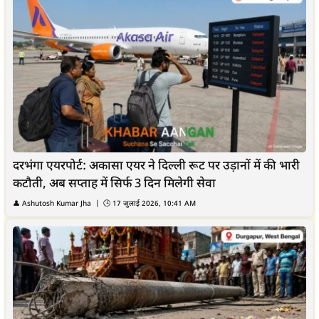
दरभंगा एयरपोर्ट: अकासा एयर ने दिल्ली रूट पर उड़ानों में की भारी
कटौती, अब सप्ताह में सिर्फ 3 दिन मिलेगी सेवा
👤
Ashutosh Kumar Jha
| 🕒
17 जुलाई 2026, 10:41 AM