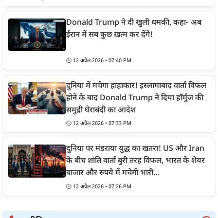
Donald Trump ने दी खुली धमकी, कहा- अब
ईरान में सब कुछ खत्म कर देंगे!
🕒
12 अप्रैल 2026 • 07:40 PM
दुनिया में मचेगा हाहाकार! इस्लामाबाद वार्ता विफल
होने के बाद Donald Trump ने दिया हॉर्मुज की
समुद्री घेराबंदी का आदेश
🕒
12 अप्रैल 2026 • 07:33 PM
दुनिया पर मंडराया युद्ध का खतरा! US और Iran
के बीच शांति वार्ता बुरी तरह विफल, भारत के शेयर
बाजार और रुपये में मचेगी भारी...
🕒
12 अप्रैल 2026 • 07:26 PM