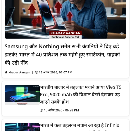
Samsung और Nothing समेत सभी कंपनियों ने दिए बड़े
झटके! भारत में 40 प्रतिशत तक महंगे हुए स्मार्टफोन, ग्राहकों
की उड़ी नींद
👤
Khabar Aangan
| 🕒
15 अप्रैल 2026, 07:07 PM
भारतीय बाजार में तहलका मचाने आया Vivo T5
Pro, 9020 mAh की विशाल बैटरी देखकर उड़
जाएंगे सबके होश
🕒
15 अप्रैल 2026 • 06:28 PM
भारत में कल तहलका मचाने आ रहा है Infinix