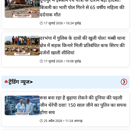
दुर्गापुर में इस्कॉन रथ यात्रा के दौरान बड़ा हादसा!
बिजली का भारी पोल गिरने से 65 वर्षीय महिला की
दर्दनाक मौत
🕒 17 जुलाई 2026 • 10:24 पूर्वाह्न
दरभंगा में पुलिस के दावों की खुली पोल! मब्बी थाना
क्षेत्र में सड़क किनारे मिली प्रतिबंधित कफ सिरप की
दर्जनों खाली शीशियां
🕒 17 जुलाई 2026 • 10:08 पूर्वाह्न
ट्रेंडिंग न्यूज
🔥
➤
❯
रूस बना रहा है बुढ़ापा रोकने की दुनिया की पहली
जीन थेरेपी दवा! 150 साल जीने का पुतिन का सपना
होगा सच
🕒 25 अप्रैल 2026 • 11:24 अपराह्न