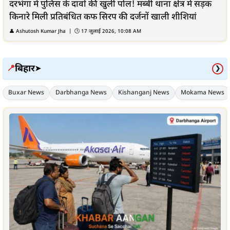
दरभंगा में पुलिस के दावों की खुली पोल! मब्बी थाना क्षेत्र में सड़क
किनारे मिली प्रतिबंधित कफ सिरप की दर्जनों खाली शीशियां
👤
Ashutosh Kumar Jha
| 🕒
17 जुलाई 2026, 10:08 AM
बिहार
📍
➤
❯
Buxar News
Darbhanga News
Kishanganj News
Mokama News