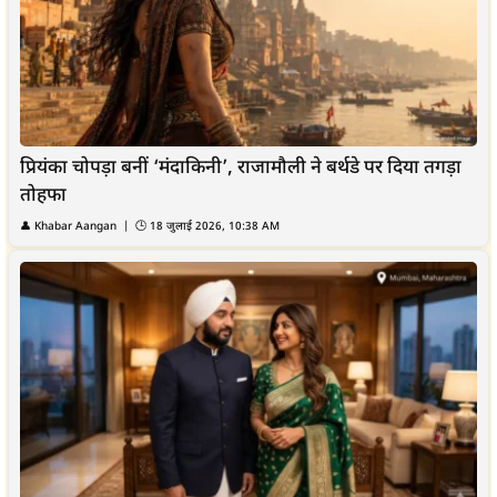
प्रियंका चोपड़ा बनीं ‘मंदाकिनी’, राजामौली ने बर्थडे पर दिया तगड़ा
तोहफा
👤
Khabar Aangan
| 🕒
18 जुलाई 2026, 10:38 AM