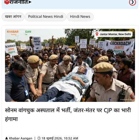
राजनीति
🗳️
➤
❯
खबर आंगन
Political News Hindi
Hindi News
सोनम वांगचुक अस्पताल में भर्ती, जंतर-मंतर पर CJP का भारी
हंगामा
👤
Khabar Aangan
| 🕒
18 जुलाई 2026, 10:52 AM