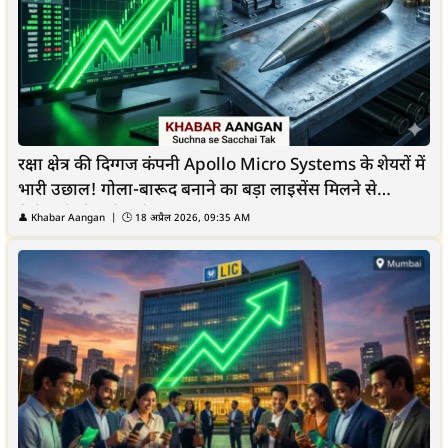
रक्षा क्षेत्र की दिग्गज कंपनी Apollo Micro Systems के शेयरों में
भारी उछाल! गोला-बारूद बनाने का बड़ा लाइसेंस मिलने से
निवेशकों की हुई चांदी
👤
Khabar Aangan
| 🕒
18 अप्रैल 2026, 09:35 AM