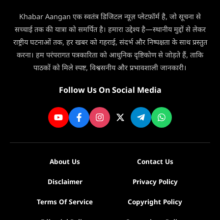
3
अब
की
Khabar Aangan एक स्वतंत्र डिजिटल न्यूज़ प्लेटफ़ॉर्म है, जो सूचना से
सप्ताह
मौत
सच्चाई तक की यात्रा को समर्पित है। हमारा उद्देश्य है—स्थानीय मुद्दों से लेकर
में
सिर्फ
राष्ट्रीय घटनाओं तक, हर खबर को गहराई, संदर्भ और निष्पक्षता के साथ प्रस्तुत
3
करना। हम परंपरागत पत्रकारिता को आधुनिक दृष्टिकोण से जोड़ते हैं, ताकि
दिन
पाठकों को मिले स्पष्ट, विश्वसनीय और प्रभावशाली जानकारी।
मिलेगी
सेवा
Follow Us On Social Media
About Us
Contact Us
Disclaimer
Privacy Policy
Terms Of Service
Copyright Policy