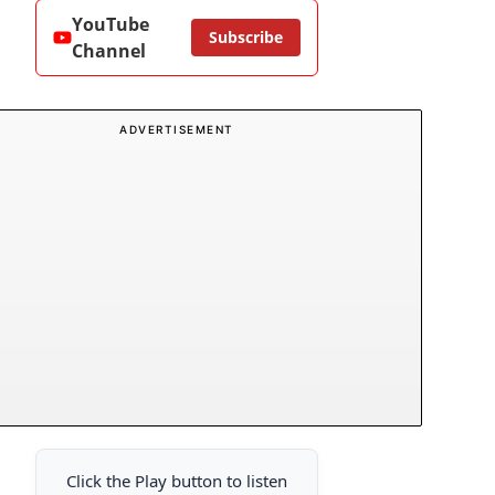
YouTube
Subscribe
Channel
ADVERTISEMENT
Click the Play button to listen