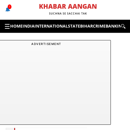
Skip
KHABAR AANGAN
1
🔔
to
SUCHNA SE SACCHAI TAK
content
☰
🔍
HOME
INDIA
INTERNATIONAL
STATE
BIHAR
CRIME
BANKING &
ADVERTISEMENT