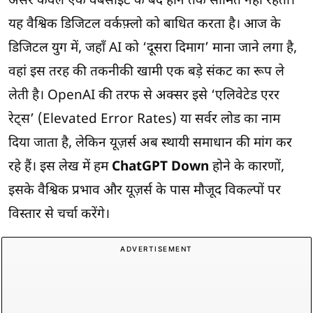
असर केवल एक वेबसाइट के बंद होने तक सीमित नहीं रहता।
यह वैश्विक डिजिटल वर्कफ़्लो को बाधित करता है। आज के
डिजिटल युग में, जहाँ AI को ‘दूसरा दिमाग’ माना जाने लगा है,
वहां इस तरह की तकनीकी खामी एक बड़े संकट का रूप ले
लेती है। OpenAI की तरफ से अक्सर इसे ‘एलिवेटेड एरर
रेट्स’ (Elevated Error Rates) या सर्वर लोड का नाम
दिया जाता है, लेकिन यूज़र्स अब स्थायी समाधान की मांग कर
रहे हैं। इस लेख में हम
ChatGPT Down
होने के कारणों,
इसके वैश्विक प्रभाव और यूज़र्स के पास मौजूद विकल्पों पर
विस्तार से चर्चा करेंगे।
ADVERTISEMENT