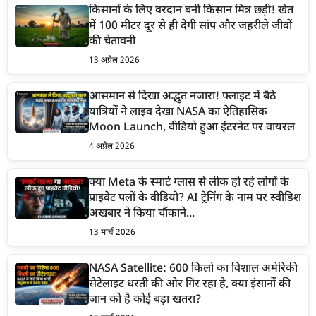
किसानों के लिए वरदान बनी किसान मित्र छड़ी! खेत
में 100 मीटर दूर से ही देगी सांप और जहरीले जीवों
की चेतावनी
13 अप्रैल 2026
आसमान से दिखा अद्भुत नजारा! फ्लाइट में बैठे
यात्रियों ने लाइव देखा NASA का ऐतिहासिक
Moon Launch, वीडियो हुआ इंटरनेट पर वायरल
4 अप्रैल 2026
क्या Meta के स्मार्ट ग्लास से लीक हो रहे लोगों के
प्राइवेट पलों के वीडियो? AI ट्रेनिंग के नाम पर स्वीडिश
अखबार ने किया चौंकाने...
13 मार्च 2026
NASA Satellite: 600 किलो का विशाल अमेरिकी
सैटेलाइट धरती की ओर गिर रहा है, क्या इंसानों की
जान को है कोई बड़ा खतरा?