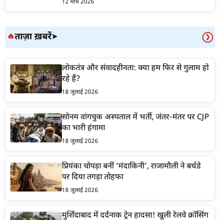
12 मार्च 2026
ताज़ा ख़बरें
🔥
➤
❯
लोकतंत्र और संवादहीनता: क्या हम फिर से गुलाम हो
रहे हैं?
18 जुलाई 2026
सोनम वांगचुक अस्पताल में भर्ती, जंतर-मंतर पर CJP
का भारी हंगामा
18 जुलाई 2026
प्रियंका चोपड़ा बनीं ‘मंदाकिनी’, राजामौली ने बर्थडे
पर दिया तगड़ा तोहफा
18 जुलाई 2026
मुर्शिदाबाद में दर्दनाक ट्रेन हादसा! खुली रेलवे क्रॉसिंग