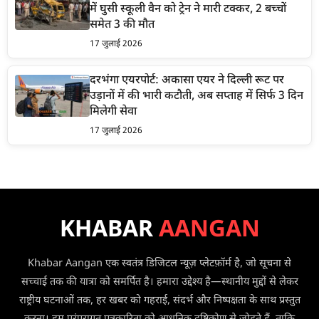
में घुसी स्कूली वैन को ट्रेन ने मारी टक्कर, 2 बच्चों
समेत 3 की मौत
17 जुलाई 2026
दरभंगा एयरपोर्ट: अकासा एयर ने दिल्ली रूट पर
उड़ानों में की भारी कटौती, अब सप्ताह में सिर्फ 3 दिन
मिलेगी सेवा
17 जुलाई 2026
KHABAR
AANGAN
Khabar Aangan एक स्वतंत्र डिजिटल न्यूज़ प्लेटफ़ॉर्म है, जो सूचना से
सच्चाई तक की यात्रा को समर्पित है। हमारा उद्देश्य है—स्थानीय मुद्दों से लेकर
राष्ट्रीय घटनाओं तक, हर खबर को गहराई, संदर्भ और निष्पक्षता के साथ प्रस्तुत