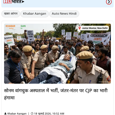
भारत
🇮🇳
➤
❯
खबर आंगन
Khabar Aangan
Auto News Hindi
सोनम वांगचुक अस्पताल में भर्ती, जंतर-मंतर पर CJP का भारी
हंगामा
👤
Khabar Aangan
| 🕒
18 जुलाई 2026, 10:52 AM