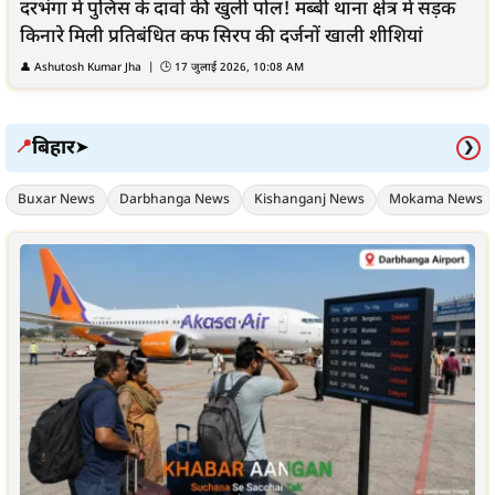
दरभंगा में पुलिस के दावों की खुली पोल! मब्बी थाना क्षेत्र में सड़क
किनारे मिली प्रतिबंधित कफ सिरप की दर्जनों खाली शीशियां
👤
Ashutosh Kumar Jha
| 🕒
17 जुलाई 2026, 10:08 AM
बिहार
📍
➤
❯
Buxar News
Darbhanga News
Kishanganj News
Mokama News