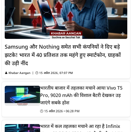
Samsung और Nothing समेत सभी कंपनियों ने दिए बड़े
झटके! भारत में 40 प्रतिशत तक महंगे हुए स्मार्टफोन, ग्राहकों
की उड़ी नींद
👤
Khabar Aangan
| 🕒
15 अप्रैल 2026, 07:07 PM
भारतीय बाजार में तहलका मचाने आया Vivo T5
Pro, 9020 mAh की विशाल बैटरी देखकर उड़
जाएंगे सबके होश
🕒
15 अप्रैल 2026 • 06:28 PM
भारत में कल तहलका मचाने आ रहा है Infinix