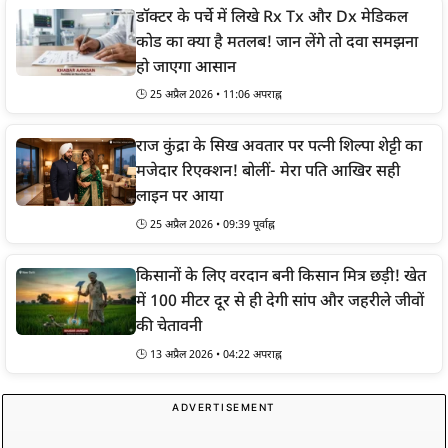
डॉक्टर के पर्चे में लिखे Rx Tx और Dx मेडिकल
कोड का क्या है मतलब! जान लेंगे तो दवा समझना
हो जाएगा आसान
🕒 25 अप्रैल 2026 • 11:06 अपराह्न
राज कुंद्रा के सिख अवतार पर पत्नी शिल्पा शेट्टी का
मजेदार रिएक्शन! बोलीं- मेरा पति आखिर सही
लाइन पर आया
🕒 25 अप्रैल 2026 • 09:39 पूर्वाह्न
किसानों के लिए वरदान बनी किसान मित्र छड़ी! खेत
में 100 मीटर दूर से ही देगी सांप और जहरीले जीवों
की चेतावनी
🕒 13 अप्रैल 2026 • 04:22 अपराह्न
ADVERTISEMENT