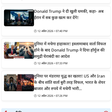
Donald Trump ने दी खुली धमकी, कहा- अब
ईरान में सब कुछ खत्म कर देंगे!
🕒
12 अप्रैल 2026 • 07:40 PM
दुनिया में मचेगा हाहाकार! इस्लामाबाद वार्ता विफल
होने के बाद Donald Trump ने दिया हॉर्मुज की
समुद्री घेराबंदी का आदेश
🕒
12 अप्रैल 2026 • 07:33 PM
दुनिया पर मंडराया युद्ध का खतरा! US और Iran
के बीच शांति वार्ता बुरी तरह विफल, भारत के शेयर
बाजार और रुपये में मचेगी भारी...
🕒
12 अप्रैल 2026 • 07:26 PM