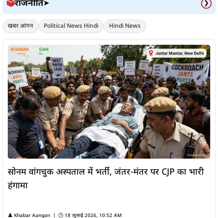
राजनीति
🗳️
➤
❯
खबर आंगन
Political News Hindi
Hindi News
सोनम वांगचुक अस्पताल में भर्ती, जंतर-मंतर पर CJP का भारी
हंगामा
👤
Khabar Aangan
| 🕒
18 जुलाई 2026, 10:52 AM