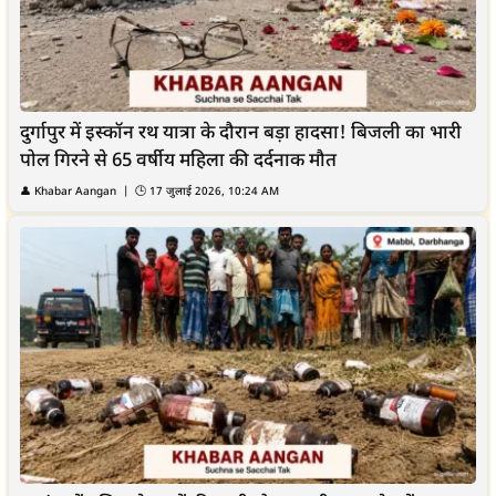
दुर्गापुर में इस्कॉन रथ यात्रा के दौरान बड़ा हादसा! बिजली का भारी
पोल गिरने से 65 वर्षीय महिला की दर्दनाक मौत
👤
Khabar Aangan
| 🕒
17 जुलाई 2026, 10:24 AM