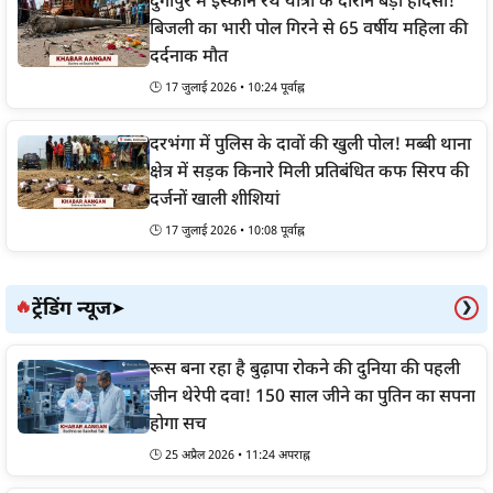
दुर्गापुर में इस्कॉन रथ यात्रा के दौरान बड़ा हादसा!
बिजली का भारी पोल गिरने से 65 वर्षीय महिला की
दर्दनाक मौत
🕒 17 जुलाई 2026 • 10:24 पूर्वाह्न
दरभंगा में पुलिस के दावों की खुली पोल! मब्बी थाना
क्षेत्र में सड़क किनारे मिली प्रतिबंधित कफ सिरप की
दर्जनों खाली शीशियां
🕒 17 जुलाई 2026 • 10:08 पूर्वाह्न
ट्रेंडिंग न्यूज
🔥
➤
❯
रूस बना रहा है बुढ़ापा रोकने की दुनिया की पहली
जीन थेरेपी दवा! 150 साल जीने का पुतिन का सपना
होगा सच
🕒 25 अप्रैल 2026 • 11:24 अपराह्न