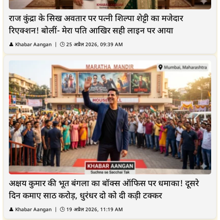
राज कुंद्रा के सिख अवतार पर पत्नी शिल्पा शेट्टी का मजेदार
रिएक्शन! बोलीं- मेरा पति आखिर सही लाइन पर आया
👤
Khabar Aangan
| 🕒
25 अप्रैल 2026, 09:39 AM
अक्षय कुमार की भूत बंगला का बॉक्स ऑफिस पर धमाका! दूसरे
दिन कमाए साठ करोड़, धुरंधर दो को दी कड़ी टक्कर
👤
Khabar Aangan
| 🕒
19 अप्रैल 2026, 11:19 AM