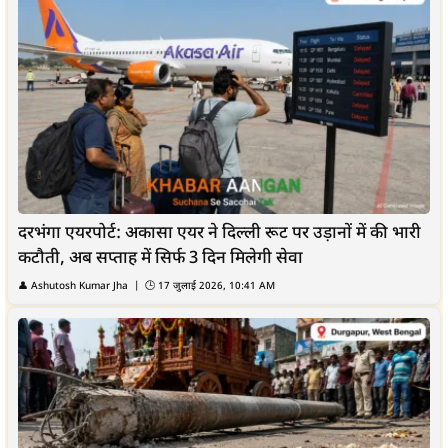
दरभंगा एयरपोर्ट: अकासा एयर ने दिल्ली रूट पर उड़ानों में की भारी
कटौती, अब सप्ताह में सिर्फ 3 दिन मिलेगी सेवा
👤
Ashutosh Kumar Jha
| 🕒
17 जुलाई 2026, 10:41 AM