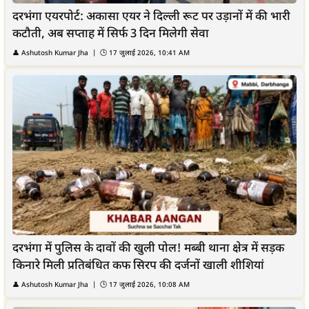
दरभंगा एयरपोर्ट: अकासा एयर ने दिल्ली रूट पर उड़ानों में की भारी
कटौती, अब सप्ताह में सिर्फ 3 दिन मिलेगी सेवा
👤
Ashutosh Kumar Jha
| 🕒
17 जुलाई 2026, 10:41 AM
दरभंगा में पुलिस के दावों की खुली पोल! मब्बी थाना क्षेत्र में सड़क
किनारे मिली प्रतिबंधित कफ सिरप की दर्जनों खाली शीशियां
👤
Ashutosh Kumar Jha
| 🕒
17 जुलाई 2026, 10:08 AM