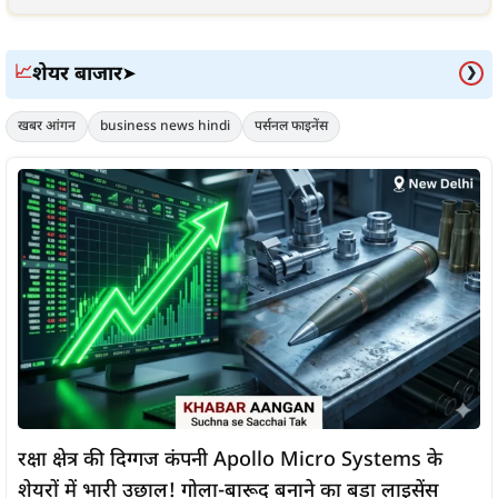
शेयर बाजार
📈
➤
❯
खबर आंगन
business news hindi
पर्सनल फाइनेंस
रक्षा क्षेत्र की दिग्गज कंपनी Apollo Micro Systems के
शेयरों में भारी उछाल! गोला-बारूद बनाने का बड़ा लाइसेंस