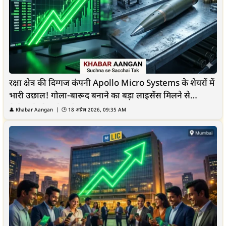
रक्षा क्षेत्र की दिग्गज कंपनी Apollo Micro Systems के शेयरों में
भारी उछाल! गोला-बारूद बनाने का बड़ा लाइसेंस मिलने से
निवेशकों की हुई चांदी
👤
Khabar Aangan
| 🕒
18 अप्रैल 2026, 09:35 AM