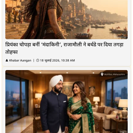
प्रियंका चोपड़ा बनीं ‘मंदाकिनी’, राजामौली ने बर्थडे पर दिया तगड़ा
तोहफा
👤
Khabar Aangan
| 🕒
18 जुलाई 2026, 10:38 AM