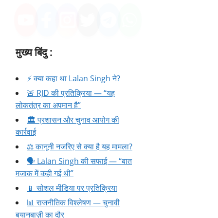
मुख्य बिंदु :
⚡ क्या कहा था Lalan Singh ने?
🚨 RJD की प्रतिक्रिया — “यह
लोकतंत्र का अपमान है”
🏛️ प्रशासन और चुनाव आयोग की
कार्रवाई
⚖️ कानूनी नजरिए से क्या है यह मामला?
🗣️ Lalan Singh की सफाई — “बात
मजाक में कही गई थी”
📱 सोशल मीडिया पर प्रतिक्रिया
📊 राजनीतिक विश्लेषण — चुनावी
बयानबाज़ी का दौर