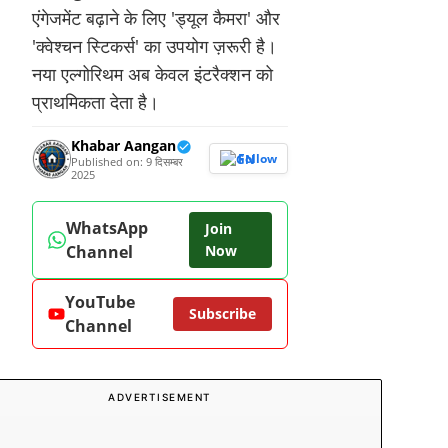
एंगेजमेंट बढ़ाने के लिए 'ड्यूल कैमरा' और
'क्वेश्चन स्टिकर्स' का उपयोग ज़रूरी है।
नया एल्गोरिथम अब केवल इंटरैक्शन को
प्राथमिकता देता है।
Khabar Aangan
Follow
Published on: 9 दिसम्बर
2025
WhatsApp
Join
Channel
Now
YouTube
Subscribe
Channel
ADVERTISEMENT