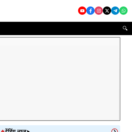
🔍
ट्रेंडिंग न्यूज
🔥
➤
❯