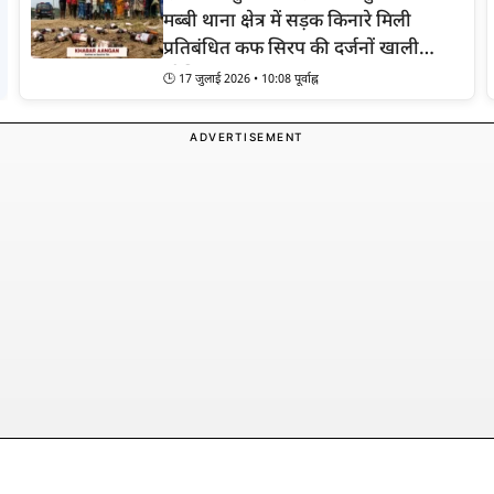
मब्बी थाना क्षेत्र में सड़क किनारे मिली
प्रतिबंधित कफ सिरप की दर्जनों खाली
शीशियां
🕒 17 जुलाई 2026 • 10:08 पूर्वाह्न
ADVERTISEMENT