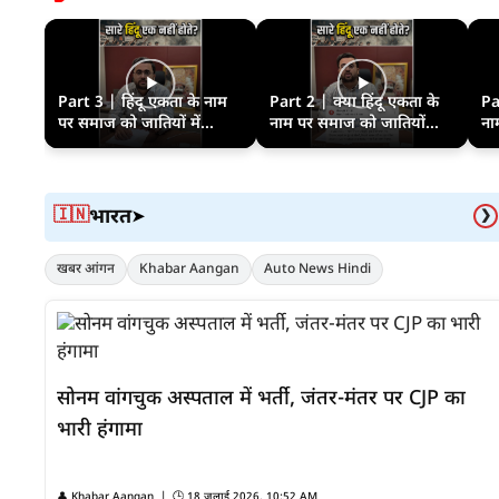
Part 3 | हिंदू एकता के नाम
Part 2 | क्या हिंदू एकता के
Pa
पर समाज को जातियों में...
नाम पर समाज को जातियों...
ना
भारत
🇮🇳
➤
❯
खबर आंगन
Khabar Aangan
Auto News Hindi
सोनम वांगचुक अस्पताल में भर्ती, जंतर-मंतर पर CJP का
भारी हंगामा
👤
Khabar Aangan
| 🕒
18 जुलाई 2026, 10:52 AM