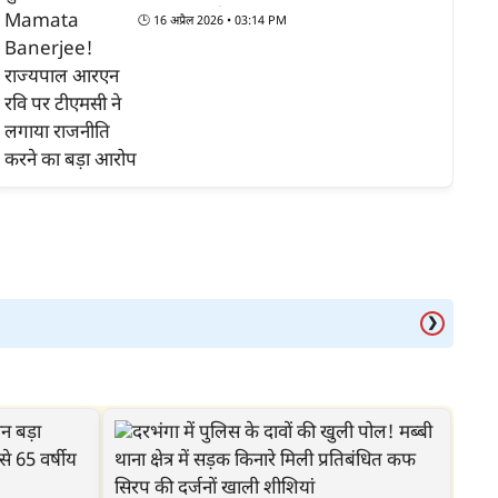
का बड़ा आरोप
🕒
16 अप्रैल 2026 • 03:14 PM
❯