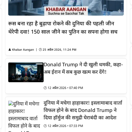
रूस बना रहा है बुढ़ापा रोकने की दुनिया की पहली जीन
थेरेपी दवा! 150 साल जीने का पुतिन का सपना होगा सच
👤
Khabar Aangan
| 🕒
25 अप्रैल 2026, 11:24 PM
Donald Trump ने दी खुली धमकी, कहा-
अब ईरान में सब कुछ खत्म कर देंगे!
🕒
12 अप्रैल 2026 • 07:40 PM
दुनिया में मचेगा हाहाकार! इस्लामाबाद वार्ता
विफल होने के बाद Donald Trump ने
दिया हॉर्मुज की समुद्री घेराबंदी का आदेश
🕒
12 अप्रैल 2026 • 07:33 PM