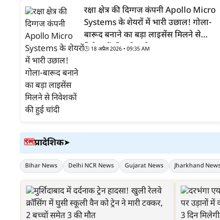
रक्षा क्षेत्र की दिग्गज कंपनी Apollo Micro
Systems के शेयरों में भारी उछाल! गोला-
बारूद बनाने का बड़ा लाइसेंस मिलने से
निवेशकों की हुई चांदी
🕒
18 अप्रैल 2026 • 09:35 AM
प्रादेशिक
🗺️
➤
Bihar News
Delhi NCR News
Gujarat News
Jharkhand New