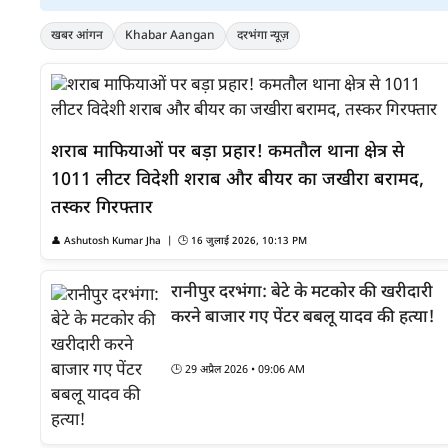
खबर आंगन
Khabar Aangan
दरभंगा न्यूज़
शराब माफियाओं पर बड़ा प्रहार! कमतौल थाना क्षेत्र से
1011 लीटर विदेशी शराब और बीयर का जखीरा बरामद,
तस्कर गिरफ्तार
👤
Ashutosh Kumar Jha
| 🕒
16 जुलाई 2026, 10:13 PM
रानीपुर दरभंगा: बेटे के मटकोर की खरीदारी
करने बाजार गए पेंटर बबलू यादव की हत्या!
🕒
29 अप्रैल 2026 • 09:06 AM