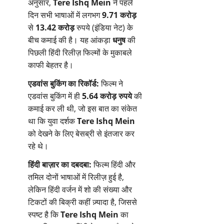
अनुसार,
Tere Ishq Mein
ने पहले
दिन सभी भाषाओं में लगभग
9.71 करोड़
से
13.42 करोड़
रुपये (इंडिया नेट) के
बीच कमाई की है। यह आंकड़ा
धनुष
की
पिछली हिंदी रिलीज़ फिल्मों के मुकाबले
काफी बेहतर है।
एडवांस बुकिंग का रिकॉर्ड:
फिल्म ने
एडवांस बुकिंग में ही
5.64 करोड़ रुपये
की
कमाई कर ली थी, जो इस बात का संकेत
था कि युवा दर्शक
Tere Ishq Mein
को देखने के लिए बेसब्री से इंतजार कर
रहे थे।
हिंदी बाज़ार का दबदबा:
फिल्म हिंदी और
तमिल दोनों भाषाओं में रिलीज़ हुई है,
लेकिन हिंदी वर्जन में शो की संख्या और
टिकटों की बिक्री कहीं ज़्यादा है, जिससे
स्पष्ट है कि
Tere Ishq Mein
का