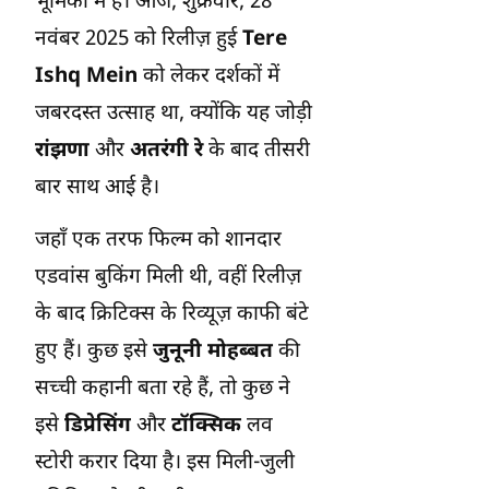
भूमिका में हैं। आज, शुक्रवार, 28
नवंबर 2025 को रिलीज़ हुई
Tere
Ishq Mein
को लेकर दर्शकों में
जबरदस्त उत्साह था, क्योंकि यह जोड़ी
रांझणा
और
अतरंगी रे
के बाद तीसरी
बार साथ आई है।
जहाँ एक तरफ फिल्म को शानदार
एडवांस बुकिंग मिली थी, वहीं रिलीज़
के बाद क्रिटिक्स के रिव्यूज़ काफी बंटे
हुए हैं। कुछ इसे
जुनूनी मोहब्बत
की
सच्ची कहानी बता रहे हैं, तो कुछ ने
इसे
डिप्रेसिंग
और
टॉक्सिक
लव
स्टोरी करार दिया है। इस मिली-जुली