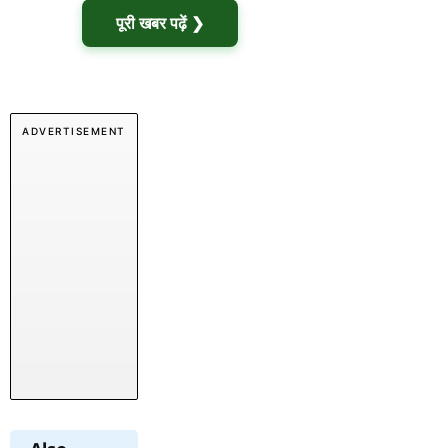
पूरी खबर पढ़ें ❯
ADVERTISEMENT