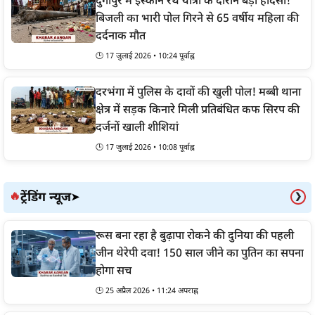
दुर्गापुर में इस्कॉन रथ यात्रा के दौरान बड़ा हादसा!
बिजली का भारी पोल गिरने से 65 वर्षीय महिला की
दर्दनाक मौत
🕒 17 जुलाई 2026 • 10:24 पूर्वाह्न
दरभंगा में पुलिस के दावों की खुली पोल! मब्बी थाना
क्षेत्र में सड़क किनारे मिली प्रतिबंधित कफ सिरप की
दर्जनों खाली शीशियां
🕒 17 जुलाई 2026 • 10:08 पूर्वाह्न
ट्रेंडिंग न्यूज
🔥
➤
❯
रूस बना रहा है बुढ़ापा रोकने की दुनिया की पहली
जीन थेरेपी दवा! 150 साल जीने का पुतिन का सपना
होगा सच
🕒 25 अप्रैल 2026 • 11:24 अपराह्न