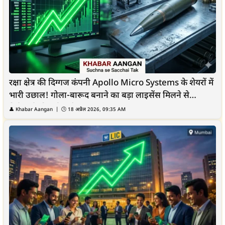
रक्षा क्षेत्र की दिग्गज कंपनी Apollo Micro Systems के शेयरों में
भारी उछाल! गोला-बारूद बनाने का बड़ा लाइसेंस मिलने से
निवेशकों की हुई चांदी
👤
Khabar Aangan
| 🕒
18 अप्रैल 2026, 09:35 AM