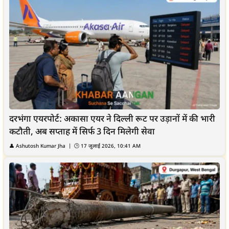
दरभंगा एयरपोर्ट: अकासा एयर ने दिल्ली रूट पर उड़ानों में की भारी
कटौती, अब सप्ताह में सिर्फ 3 दिन मिलेगी सेवा
👤
Ashutosh Kumar Jha
| 🕒
17 जुलाई 2026, 10:41 AM