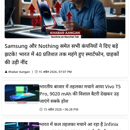
Samsung और Nothing समेत सभी कंपनियों ने दिए बड़े
झटके! भारत में 40 प्रतिशत तक महंगे हुए स्मार्टफोन, ग्राहकों
की उड़ी नींद
👤
Khabar Aangan
| 🕒
15 अप्रैल 2026, 07:07 PM
भारतीय बाजार में तहलका मचाने आया Vivo T5
Pro, 9020 mAh की विशाल बैटरी देखकर उड़
जाएंगे सबके होश
🕒
15 अप्रैल 2026 • 06:28 PM
भारत में कल तहलका मचाने आ रहा है Infinix