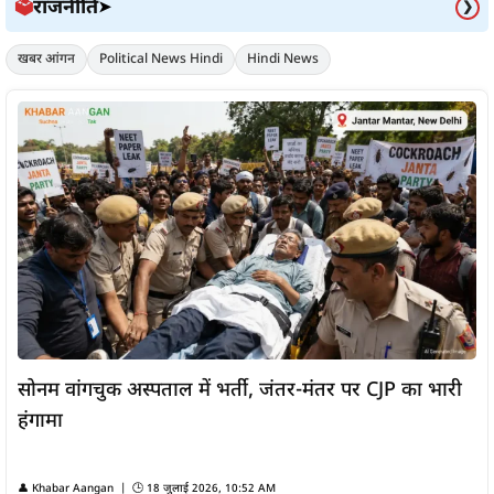
राजनीति
🗳️
➤
❯
खबर आंगन
Political News Hindi
Hindi News
सोनम वांगचुक अस्पताल में भर्ती, जंतर-मंतर पर CJP का भारी
हंगामा
👤
Khabar Aangan
| 🕒
18 जुलाई 2026, 10:52 AM