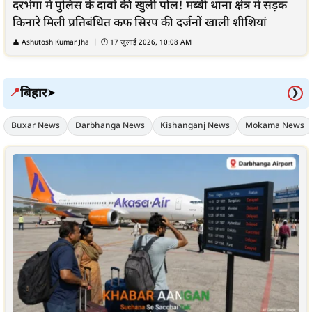
दरभंगा में पुलिस के दावों की खुली पोल! मब्बी थाना क्षेत्र में सड़क
किनारे मिली प्रतिबंधित कफ सिरप की दर्जनों खाली शीशियां
👤
Ashutosh Kumar Jha
| 🕒
17 जुलाई 2026, 10:08 AM
बिहार
📍
➤
❯
Buxar News
Darbhanga News
Kishanganj News
Mokama News