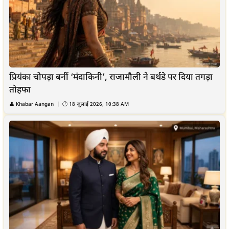
प्रियंका चोपड़ा बनीं ‘मंदाकिनी’, राजामौली ने बर्थडे पर दिया तगड़ा
तोहफा
👤
Khabar Aangan
| 🕒
18 जुलाई 2026, 10:38 AM