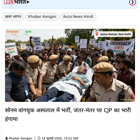
भारत
🇮🇳
➤
❯
खबर आंगन
Khabar Aangan
Auto News Hindi
सोनम वांगचुक अस्पताल में भर्ती, जंतर-मंतर पर CJP का भारी
हंगामा
👤
Khabar Aangan
| 🕒
18 जुलाई 2026, 10:52 AM