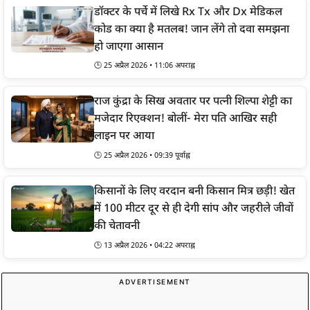
डॉक्टर के पर्चे में लिखे Rx Tx और Dx मेडिकल
कोड का क्या है मतलब! जान लेंगे तो दवा समझना
हो जाएगा आसान
🕒 25 अप्रैल 2026 • 11:06 अपराह्न
राज कुंद्रा के सिख अवतार पर पत्नी शिल्पा शेट्टी का
मजेदार रिएक्शन! बोलीं- मेरा पति आखिर सही
लाइन पर आया
🕒 25 अप्रैल 2026 • 09:39 पूर्वाह्न
किसानों के लिए वरदान बनी किसान मित्र छड़ी! खेत
में 100 मीटर दूर से ही देगी सांप और जहरीले जीवों
की चेतावनी
🕒 13 अप्रैल 2026 • 04:22 अपराह्न
ADVERTISEMENT