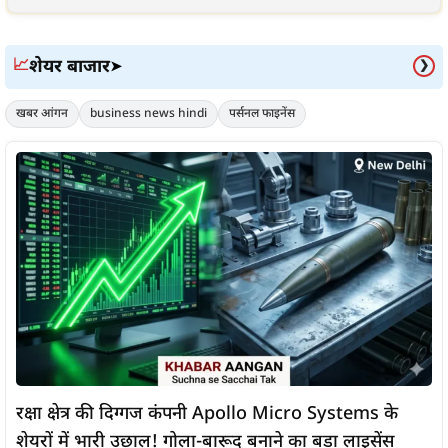
शेयर बाजार
📈
➤
❯
खबर आंगन
business news hindi
पर्सनल फाइनेंस
रक्षा क्षेत्र की दिग्गज कंपनी Apollo Micro Systems के
शेयरों में भारी उछाल! गोला-बारूद बनाने का बड़ा लाइसेंस