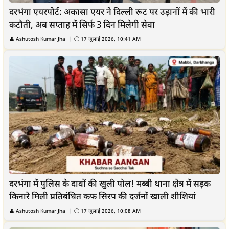
दरभंगा एयरपोर्ट: अकासा एयर ने दिल्ली रूट पर उड़ानों में की भारी
कटौती, अब सप्ताह में सिर्फ 3 दिन मिलेगी सेवा
👤
Ashutosh Kumar Jha
| 🕒
17 जुलाई 2026, 10:41 AM
दरभंगा में पुलिस के दावों की खुली पोल! मब्बी थाना क्षेत्र में सड़क
किनारे मिली प्रतिबंधित कफ सिरप की दर्जनों खाली शीशियां
👤
Ashutosh Kumar Jha
| 🕒
17 जुलाई 2026, 10:08 AM