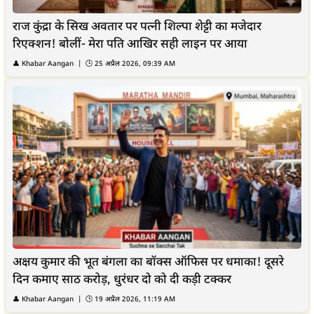
राज कुंद्रा के सिख अवतार पर पत्नी शिल्पा शेट्टी का मजेदार
रिएक्शन! बोलीं- मेरा पति आखिर सही लाइन पर आया
👤
Khabar Aangan
| 🕒
25 अप्रैल 2026, 09:39 AM
अक्षय कुमार की भूत बंगला का बॉक्स ऑफिस पर धमाका! दूसरे
दिन कमाए साठ करोड़, धुरंधर दो को दी कड़ी टक्कर
👤
Khabar Aangan
| 🕒
19 अप्रैल 2026, 11:19 AM