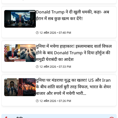
Donald Trump ने दी खुली धमकी, कहा- अब
ईरान में सब कुछ खत्म कर देंगे!
🕒
12 अप्रैल 2026 • 07:40 PM
दुनिया में मचेगा हाहाकार! इस्लामाबाद वार्ता विफल
होने के बाद Donald Trump ने दिया हॉर्मुज की
समुद्री घेराबंदी का आदेश
🕒
12 अप्रैल 2026 • 07:33 PM
दुनिया पर मंडराया युद्ध का खतरा! US और Iran
के बीच शांति वार्ता बुरी तरह विफल, भारत के शेयर
बाजार और रुपये में मचेगी भारी...
🕒
12 अप्रैल 2026 • 07:26 PM