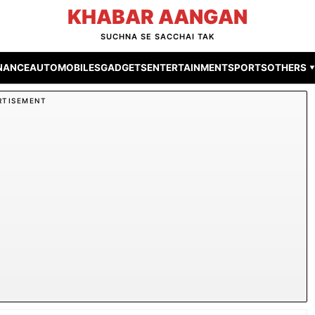
KHABAR AANGAN
SUCHNA SE SACCHAI TAK
INANCE
AUTOMOBILES
GADGETS
ENTERTAINMENT
SPORTS
OTHERS ▾
RTISEMENT