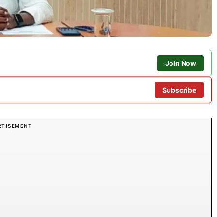
Join Now
Subscribe
RTISEMENT