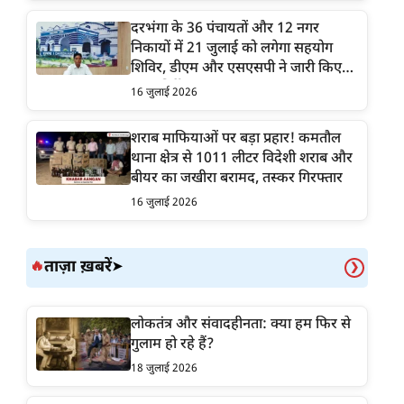
दरभंगा के 36 पंचायतों और 12 नगर
निकायों में 21 जुलाई को लगेगा सहयोग
शिविर, डीएम और एसएसपी ने जारी किए
सख्त निर्देश
16 जुलाई 2026
शराब माफियाओं पर बड़ा प्रहार! कमतौल
थाना क्षेत्र से 1011 लीटर विदेशी शराब और
बीयर का जखीरा बरामद, तस्कर गिरफ्तार
16 जुलाई 2026
ताज़ा ख़बरें
🔥
➤
❯
लोकतंत्र और संवादहीनता: क्या हम फिर से
गुलाम हो रहे हैं?
18 जुलाई 2026