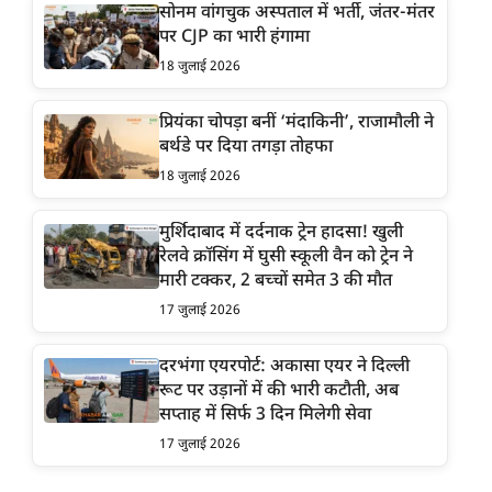
सोनम वांगचुक अस्पताल में भर्ती, जंतर-मंतर
पर CJP का भारी हंगामा
18 जुलाई 2026
प्रियंका चोपड़ा बनीं ‘मंदाकिनी’, राजामौली ने
बर्थडे पर दिया तगड़ा तोहफा
18 जुलाई 2026
मुर्शिदाबाद में दर्दनाक ट्रेन हादसा! खुली
रेलवे क्रॉसिंग में घुसी स्कूली वैन को ट्रेन ने
मारी टक्कर, 2 बच्चों समेत 3 की मौत
17 जुलाई 2026
दरभंगा एयरपोर्ट: अकासा एयर ने दिल्ली
रूट पर उड़ानों में की भारी कटौती, अब
सप्ताह में सिर्फ 3 दिन मिलेगी सेवा
17 जुलाई 2026