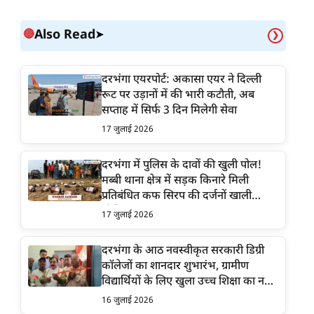
Also Read
🔴
➤
❯
दरभंगा एयरपोर्ट: अकासा एयर ने दिल्ली
रूट पर उड़ानों में की भारी कटौती, अब
सप्ताह में सिर्फ 3 दिन मिलेगी सेवा
17 जुलाई 2026
दरभंगा में पुलिस के दावों की खुली पोल!
मब्बी थाना क्षेत्र में सड़क किनारे मिली
प्रतिबंधित कफ सिरप की दर्जनों खाली
शीशियां
17 जुलाई 2026
दरभंगा के आठ नवस्वीकृत सरकारी डिग्री
कॉलेजों का शानदार शुभारंभ, ग्रामीण
विद्यार्थियों के लिए खुला उच्च शिक्षा का नया
द्वार
16 जुलाई 2026