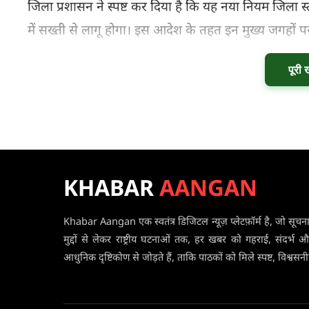
जिला प्रशासन ने स्पष्ट कर दिया है कि यह नया नियम जिला स
में सख्ती से लागू होगा। इस आदेश के तहत इन मुख्य जगहों प
पूरी 
KHABAR
AANGAN
Khabar Aangan एक स्वतंत्र डिजिटल न्यूज़ प्लेटफ़ॉर्म है, जो सूचना 
मुद्दों से लेकर राष्ट्रीय घटनाओं तक, हर खबर को गहराई, संदर्भ औ
आधुनिक दृष्टिकोण से जोड़ते हैं, ताकि पाठकों को मिले स्पष्ट, विश्