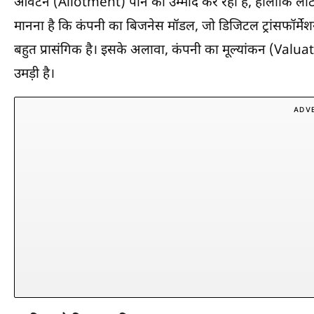
आवंटन (Allotment) पाने की उम्मीद कर रहा है, हालांकि लॉट
मानना है कि कंपनी का बिजनेस मॉडल, जो डिजिटल ट्रांसफॉर्म
बहुत प्रासंगिक है। इसके अलावा, कंपनी का मूल्यांकन (Valu
उमड़ी है।
ADV