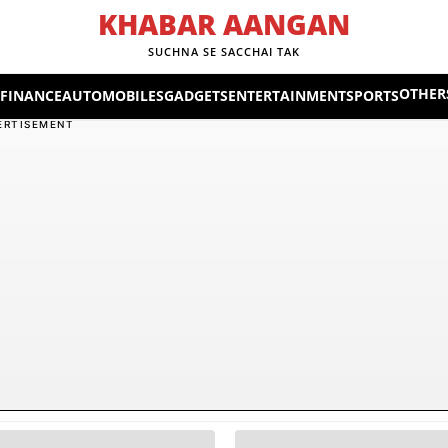
KHABAR AANGAN
SUCHNA SE SACCHAI TAK
OTHER
 FINANCE
AUTOMOBILES
GADGETS
ENTERTAINMENT
SPORTS
ERTISEMENT