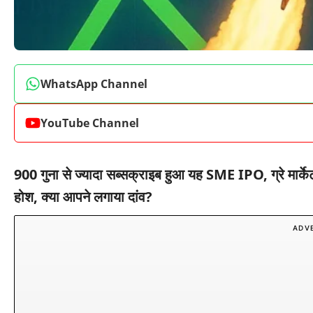
WhatsApp Channel
YouTube Channel
900 गुना से ज्यादा सब्सक्राइब हुआ यह SME IPO, ग्रे मार्केट
होश, क्या आपने लगाया दांव?
ADV