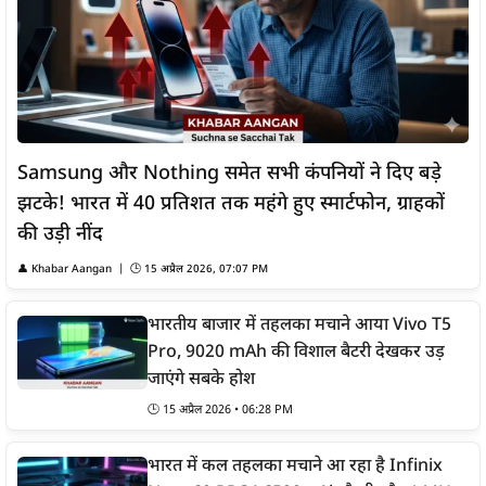
Samsung और Nothing समेत सभी कंपनियों ने दिए बड़े
झटके! भारत में 40 प्रतिशत तक महंगे हुए स्मार्टफोन, ग्राहकों
की उड़ी नींद
👤
Khabar Aangan
| 🕒
15 अप्रैल 2026, 07:07 PM
भारतीय बाजार में तहलका मचाने आया Vivo T5
Pro, 9020 mAh की विशाल बैटरी देखकर उड़
जाएंगे सबके होश
🕒
15 अप्रैल 2026 • 06:28 PM
भारत में कल तहलका मचाने आ रहा है Infinix