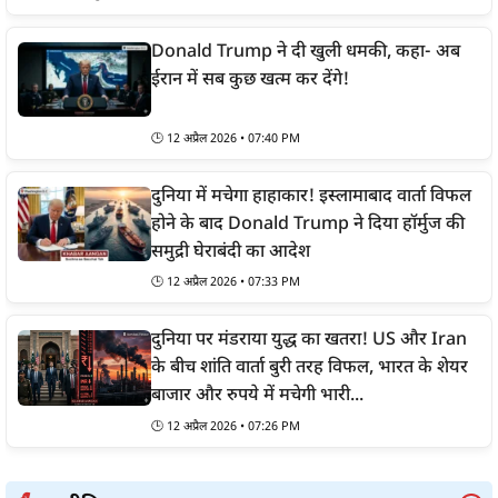
Donald Trump ने दी खुली धमकी, कहा- अब
ईरान में सब कुछ खत्म कर देंगे!
🕒
12 अप्रैल 2026 • 07:40 PM
दुनिया में मचेगा हाहाकार! इस्लामाबाद वार्ता विफल
होने के बाद Donald Trump ने दिया हॉर्मुज की
समुद्री घेराबंदी का आदेश
🕒
12 अप्रैल 2026 • 07:33 PM
दुनिया पर मंडराया युद्ध का खतरा! US और Iran
के बीच शांति वार्ता बुरी तरह विफल, भारत के शेयर
बाजार और रुपये में मचेगी भारी...
🕒
12 अप्रैल 2026 • 07:26 PM