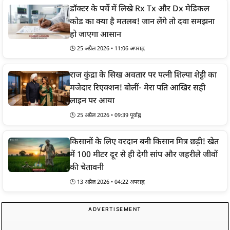
डॉक्टर के पर्चे में लिखे Rx Tx और Dx मेडिकल
कोड का क्या है मतलब! जान लेंगे तो दवा समझना
हो जाएगा आसान
🕒 25 अप्रैल 2026 • 11:06 अपराह्न
राज कुंद्रा के सिख अवतार पर पत्नी शिल्पा शेट्टी का
मजेदार रिएक्शन! बोलीं- मेरा पति आखिर सही
लाइन पर आया
🕒 25 अप्रैल 2026 • 09:39 पूर्वाह्न
किसानों के लिए वरदान बनी किसान मित्र छड़ी! खेत
में 100 मीटर दूर से ही देगी सांप और जहरीले जीवों
की चेतावनी
🕒 13 अप्रैल 2026 • 04:22 अपराह्न
ADVERTISEMENT