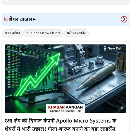
शेयर बाजार
📈
➤
❯
खबर आंगन
business news hindi
पर्सनल फाइनेंस
रक्षा क्षेत्र की दिग्गज कंपनी Apollo Micro Systems के
शेयरों में भारी उछाल! गोला-बारूद बनाने का बड़ा लाइसेंस