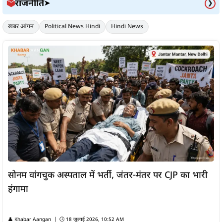
राजनीति
🗳️
➤
❯
खबर आंगन
Political News Hindi
Hindi News
सोनम वांगचुक अस्पताल में भर्ती, जंतर-मंतर पर CJP का भारी
हंगामा
👤
Khabar Aangan
| 🕒
18 जुलाई 2026, 10:52 AM