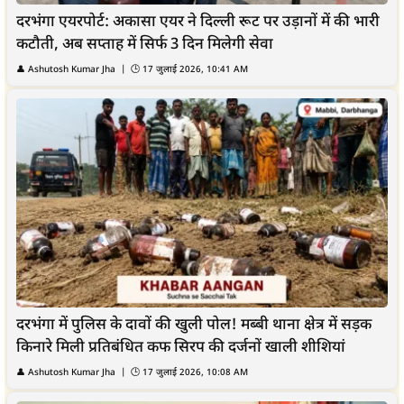
दरभंगा एयरपोर्ट: अकासा एयर ने दिल्ली रूट पर उड़ानों में की भारी
कटौती, अब सप्ताह में सिर्फ 3 दिन मिलेगी सेवा
👤
Ashutosh Kumar Jha
| 🕒
17 जुलाई 2026, 10:41 AM
दरभंगा में पुलिस के दावों की खुली पोल! मब्बी थाना क्षेत्र में सड़क
किनारे मिली प्रतिबंधित कफ सिरप की दर्जनों खाली शीशियां
👤
Ashutosh Kumar Jha
| 🕒
17 जुलाई 2026, 10:08 AM