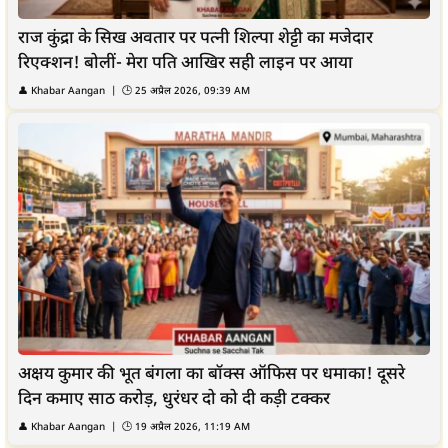
राज कुंद्रा के सिख अवतार पर पत्नी शिल्पा शेट्टी का मजेदार
रिएक्शन! बोलीं- मेरा पति आखिर सही लाइन पर आया
👤
Khabar Aangan
| 🕒
25 अप्रैल 2026, 09:39 AM
अक्षय कुमार की भूत बंगला का बॉक्स ऑफिस पर धमाका! दूसरे
दिन कमाए साठ करोड़, धुरंधर दो को दी कड़ी टक्कर
👤
Khabar Aangan
| 🕒
19 अप्रैल 2026, 11:19 AM