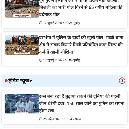
दुर्गापुर में इस्कॉन रथ यात्रा के दौरान बड़ा हादसा!
बिजली का भारी पोल गिरने से 65 वर्षीय महिला की
दर्दनाक मौत
🕒 17 जुलाई 2026 • 10:24 पूर्वाह्न
दरभंगा में पुलिस के दावों की खुली पोल! मब्बी थाना
क्षेत्र में सड़क किनारे मिली प्रतिबंधित कफ सिरप की
दर्जनों खाली शीशियां
🕒 17 जुलाई 2026 • 10:08 पूर्वाह्न
ट्रेंडिंग न्यूज
🔥
➤
❯
रूस बना रहा है बुढ़ापा रोकने की दुनिया की पहली
जीन थेरेपी दवा! 150 साल जीने का पुतिन का सपना
होगा सच
🕒 25 अप्रैल 2026 • 11:24 अपराह्न