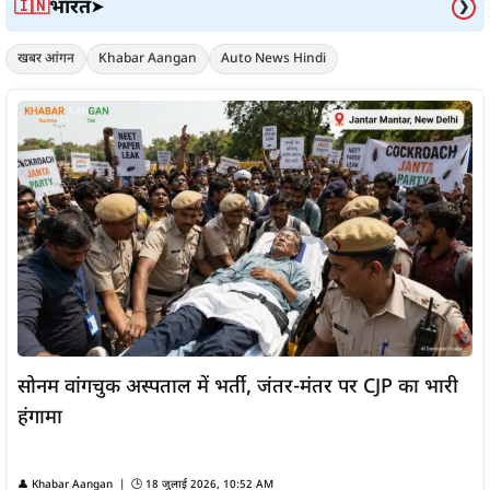
भारत
🇮🇳
➤
❯
खबर आंगन
Khabar Aangan
Auto News Hindi
सोनम वांगचुक अस्पताल में भर्ती, जंतर-मंतर पर CJP का भारी
हंगामा
👤
Khabar Aangan
| 🕒
18 जुलाई 2026, 10:52 AM