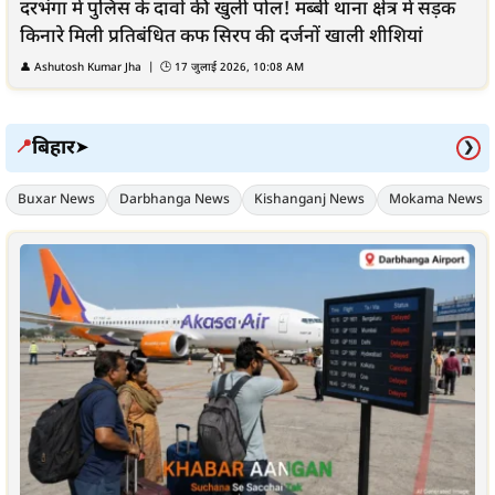
दरभंगा में पुलिस के दावों की खुली पोल! मब्बी थाना क्षेत्र में सड़क
किनारे मिली प्रतिबंधित कफ सिरप की दर्जनों खाली शीशियां
👤
Ashutosh Kumar Jha
| 🕒
17 जुलाई 2026, 10:08 AM
बिहार
📍
➤
❯
Buxar News
Darbhanga News
Kishanganj News
Mokama News