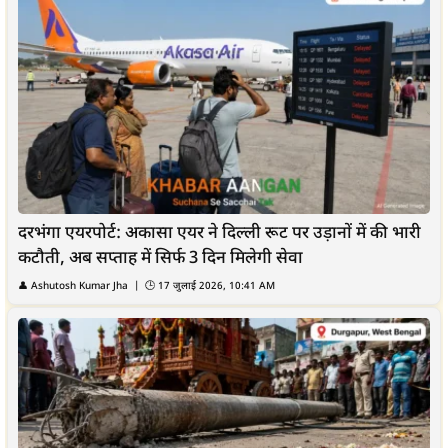
दरभंगा एयरपोर्ट: अकासा एयर ने दिल्ली रूट पर उड़ानों में की भारी
कटौती, अब सप्ताह में सिर्फ 3 दिन मिलेगी सेवा
👤
Ashutosh Kumar Jha
| 🕒
17 जुलाई 2026, 10:41 AM