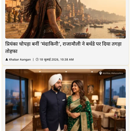
प्रियंका चोपड़ा बनीं ‘मंदाकिनी’, राजामौली ने बर्थडे पर दिया तगड़ा
तोहफा
👤
Khabar Aangan
| 🕒
18 जुलाई 2026, 10:38 AM