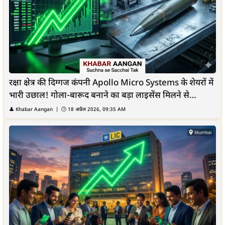
रक्षा क्षेत्र की दिग्गज कंपनी Apollo Micro Systems के शेयरों में
भारी उछाल! गोला-बारूद बनाने का बड़ा लाइसेंस मिलने से
निवेशकों की हुई चांदी
👤
Khabar Aangan
| 🕒
18 अप्रैल 2026, 09:35 AM